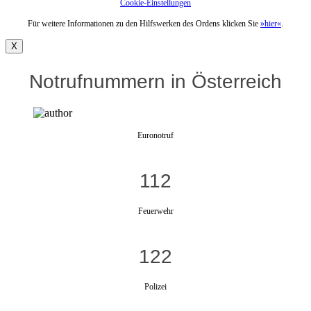
Cookie-Einstellungen
Für weitere Informationen zu den Hilfswerken des Ordens klicken Sie
»hier«
.
X
Notrufnummern in Österreich
Euronotruf
112
Feuerwehr
122
Polizei