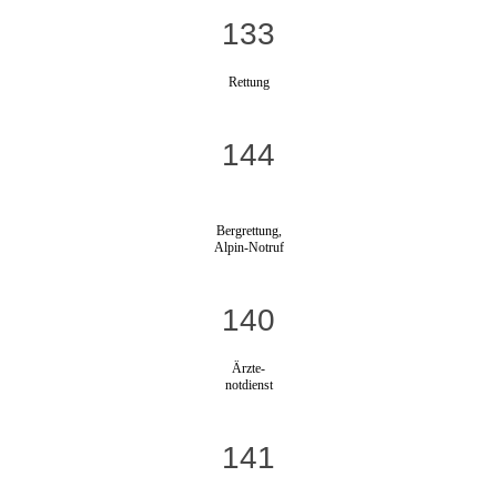
133
Rettung
144
Bergrettung,
Alpin-Notruf
140
Ärzte-
notdienst
141