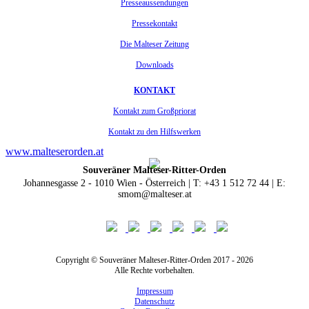
Presseaussendungen
Pressekontakt
Die Malteser Zeitung
Downloads
KONTAKT
Kontakt zum Großpriorat
Kontakt zu den Hilfswerken
www.malteserorden.at
Souveräner Malteser-Ritter-Orden
Johannesgasse 2 - 1010 Wien - Österreich | T: +43 1 512 72 44 | E:
smom@malteser.at
Copyright © Souveräner Malteser-Ritter-Orden 2017 - 2026
Alle Rechte vorbehalten.
Impressum
Datenschutz