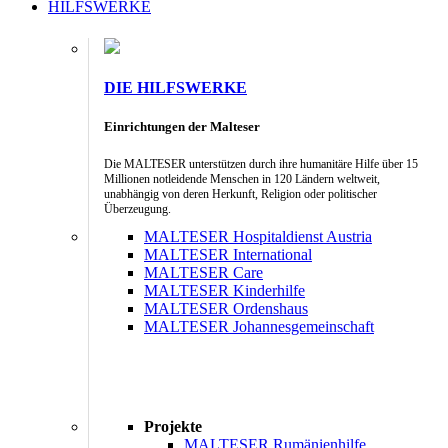
HILFSWERKE
DIE HILFSWERKE
Einrichtungen der Malteser
Die MALTESER unterstützen durch ihre humanitäre Hilfe über 15
Millionen notleidende Menschen in 120 Ländern weltweit,
unabhängig von deren Herkunft, Religion oder politischer
Überzeugung.
MALTESER Hospitaldienst Austria
MALTESER International
MALTESER Care
MALTESER Kinderhilfe
MALTESER Ordenshaus
MALTESER Johannesgemeinschaft
Projekte
MALTESER Rumänienhilfe