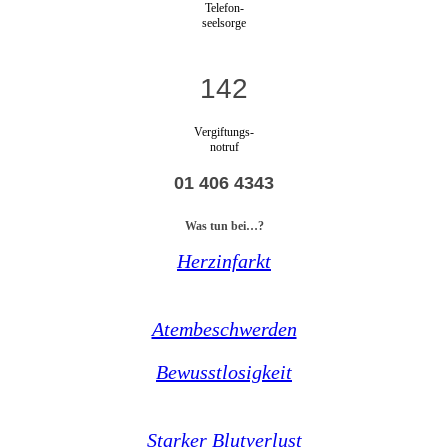
Telefon-
seelsorge
142
Vergiftungs-
notruf
01 406 4343
Was tun bei…?
Herzinfarkt
Atembeschwerden
Bewusstlosigkeit
Starker Blutverlust