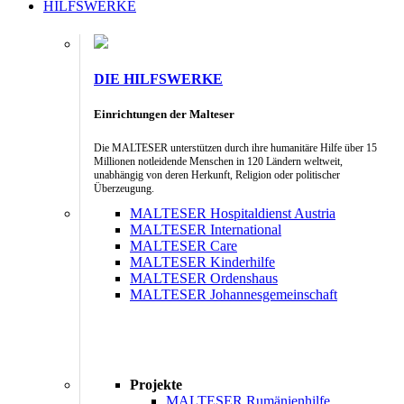
HILFSWERKE
DIE HILFSWERKE
Einrichtungen der Malteser
Die MALTESER unterstützen durch ihre humanitäre Hilfe über 15
Millionen notleidende Menschen in 120 Ländern weltweit,
unabhängig von deren Herkunft, Religion oder politischer
Überzeugung.
MALTESER Hospitaldienst Austria
MALTESER International
MALTESER Care
MALTESER Kinderhilfe
MALTESER Ordenshaus
MALTESER Johannesgemeinschaft
Projekte
MALTESER Rumänienhilfe