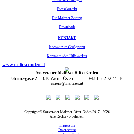
Presseaussendungen
Pressekontakt
Die Malteser Zeitung
Downloads
KONTAKT
Kontakt zum Großpriorat
Kontakt zu den Hilfswerken
www.malteserorden.at
Souveräner Malteser-Ritter-Orden
Johannesgasse 2 - 1010 Wien - Österreich | T: +43 1 512 72 44 | E:
smom@malteser.at
Copyright © Souveräner Malteser-Ritter-Orden 2017 - 2026
Alle Rechte vorbehalten.
Impressum
Datenschutz