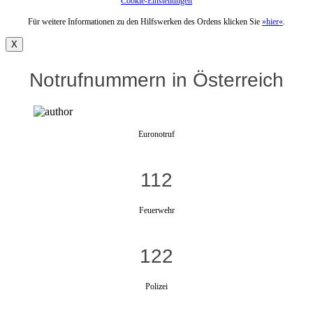
Cookie-Einstellungen
Für weitere Informationen zu den Hilfswerken des Ordens klicken Sie
»hier«
.
X
Notrufnummern in Österreich
Euronotruf
112
Feuerwehr
122
Polizei