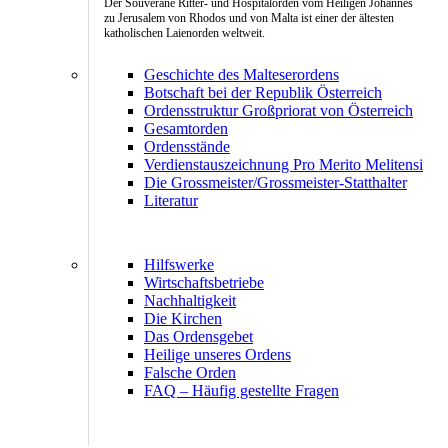
Der Souveräne Ritter- und Hospitalorden vom Heiligen Johannes
zu Jerusalem von Rhodos und von Malta ist einer der ältesten
katholischen Laienorden weltweit.
Geschichte des Malteserordens
Botschaft bei der Republik Österreich
Ordensstruktur Großpriorat von Österreich
Gesamtorden
Ordensstände
Verdienstauszeichnung Pro Merito Melitensi
Die Grossmeister/Grossmeister-Statthalter
Literatur
Hilfswerke
Wirtschaftsbetriebe
Nachhaltigkeit
Die Kirchen
Das Ordensgebet
Heilige unseres Ordens
Falsche Orden
FAQ – Häufig gestellte Fragen