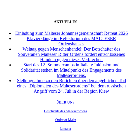
AKTUELLES
Einladung zum Malteser Johannesgemeinschaft-Retreat 2026
Klavierklänge im Refektorium des MALTESER
Ordenshauses
Welttag gegen Menschenhandel: Der Botschafter des
Souveränen Malteser-Ritter-Ordens fordert entschlossenes
Handeln gegen dieses Verbrechen
Start des 12. Sommercamps in Italien: Inklusion und
Solidarität stehen im Mittelpunkt des Engagements des
Malteserordens.
Stellungnahme zu den Berichten über den angeblichen Tod
eines „Diplomaten des Malteserordens“ bei dem russischen
Angriff vom 24. Juli in der Region Kiew
ÜBER UNS
Geschichte des Malteserordens
Order of Malta
Literatur