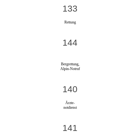
133
Rettung
144
Bergrettung,
Alpin-Notruf
140
Ärzte-
notdienst
141