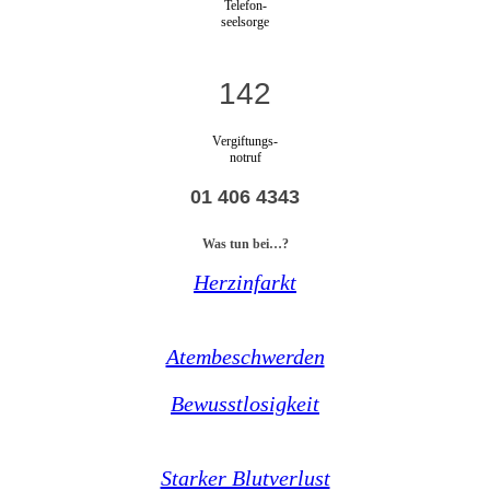
Telefon-
seelsorge
142
Vergiftungs-
notruf
01 406 4343
Was tun bei…?
Herzinfarkt
Atembeschwerden
Bewusstlosigkeit
Starker Blutverlust