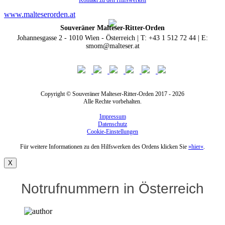
Kontakt zu den Hilfswerken
www.malteserorden.at
Souveräner Malteser-Ritter-Orden
Johannesgasse 2 - 1010 Wien - Österreich | T: +43 1 512 72 44 | E:
smom@malteser.at
Copyright © Souveräner Malteser-Ritter-Orden 2017 - 2026
Alle Rechte vorbehalten.
Impressum
Datenschutz
Cookie-Einstellungen
Für weitere Informationen zu den Hilfswerken des Ordens klicken Sie
»hier«
.
X
Notrufnummern in Österreich