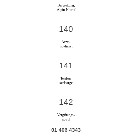
Bergrettung,
Alpin-Notruf
140
Ärzte-
notdienst
141
Telefon-
seelsorge
142
Vergiftungs-
notruf
01 406 4343