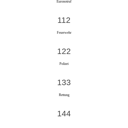
Euronotruf
112
Feuerwehr
122
Polizei
133
Rettung
144