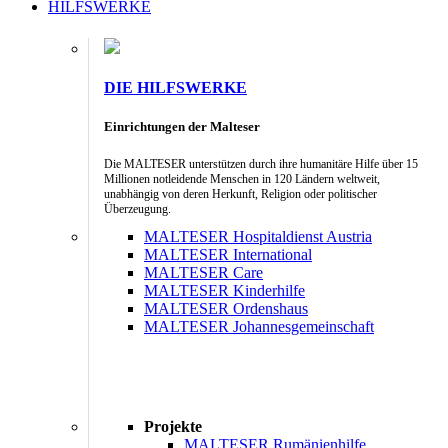
HILFSWERKE
DIE HILFSWERKE
Einrichtungen der Malteser
Die MALTESER unterstützen durch ihre humanitäre Hilfe über 15
Millionen notleidende Menschen in 120 Ländern weltweit,
unabhängig von deren Herkunft, Religion oder politischer
Überzeugung.
MALTESER Hospitaldienst Austria
MALTESER International
MALTESER Care
MALTESER Kinderhilfe
MALTESER Ordenshaus
MALTESER Johannesgemeinschaft
Projekte
MALTESER Rumänienhilfe