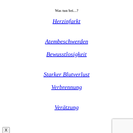
Was tun bei…?
Herzinfarkt
Atembeschwerden
Bewusstlosigkeit
Starker Blutverlust
Verbrennung
Verätzung
X