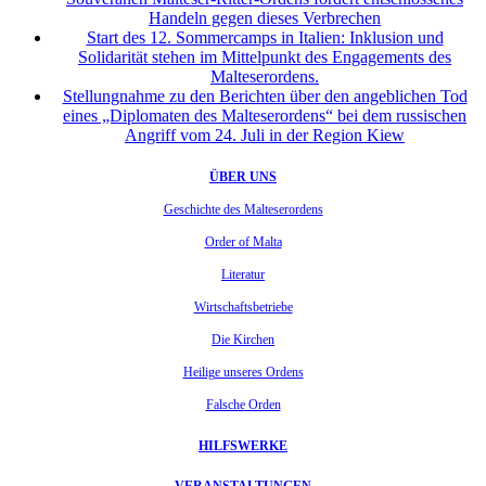
Handeln gegen dieses Verbrechen
Start des 12. Sommercamps in Italien: Inklusion und
Solidarität stehen im Mittelpunkt des Engagements des
Malteserordens.
Stellungnahme zu den Berichten über den angeblichen Tod
eines „Diplomaten des Malteserordens“ bei dem russischen
Angriff vom 24. Juli in der Region Kiew
ÜBER UNS
Geschichte des Malteserordens
Order of Malta
Literatur
Wirtschaftsbetriebe
Die Kirchen
Heilige unseres Ordens
Falsche Orden
HILFSWERKE
VERANSTALTUNGEN