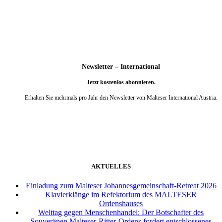
weiter
Newsletter – International
Jetzt kostenlos abonnieren.
Erhalten Sie mehrmals pro Jahr den Newsletter von Malteser International Austria.
weiter
AKTUELLES
Einladung zum Malteser Johannesgemeinschaft-Retreat 2026
Klavierklänge im Refektorium des MALTESER
Ordenshauses
Welttag gegen Menschenhandel: Der Botschafter des
Souveränen Malteser-Ritter-Ordens fordert entschlossenes