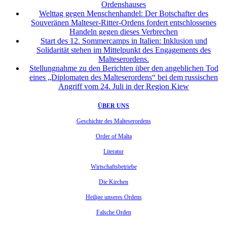
Ordenshauses
Welttag gegen Menschenhandel: Der Botschafter des
Souveränen Malteser-Ritter-Ordens fordert entschlossenes
Handeln gegen dieses Verbrechen
Start des 12. Sommercamps in Italien: Inklusion und
Solidarität stehen im Mittelpunkt des Engagements des
Malteserordens.
Stellungnahme zu den Berichten über den angeblichen Tod
eines „Diplomaten des Malteserordens“ bei dem russischen
Angriff vom 24. Juli in der Region Kiew
ÜBER UNS
Geschichte des Malteserordens
Order of Malta
Literatur
Wirtschaftsbetriebe
Die Kirchen
Heilige unseres Ordens
Falsche Orden