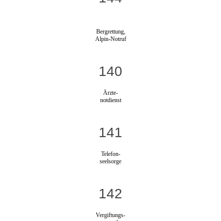
Bergrettung,
Alpin-Notruf
140
Ärzte-
notdienst
141
Telefon-
seelsorge
142
Vergiftungs-