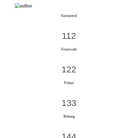
Euronotruf
112
Feuerwehr
122
Polizei
133
Rettung
144