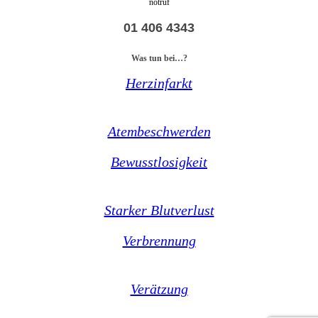
notruf
01 406 4343
Was tun bei…?
Herzinfarkt
Atembeschwerden
Bewusstlosigkeit
Starker Blutverlust
Verbrennung
Verätzung