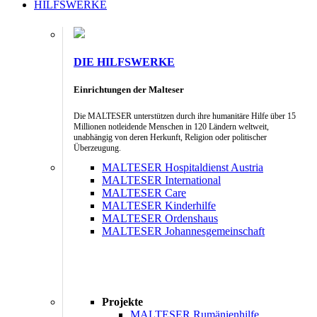
HILFSWERKE
DIE HILFSWERKE
Einrichtungen der Malteser
Die MALTESER unterstützen durch ihre humanitäre Hilfe über 15
Millionen notleidende Menschen in 120 Ländern weltweit,
unabhängig von deren Herkunft, Religion oder politischer
Überzeugung.
MALTESER Hospitaldienst Austria
MALTESER International
MALTESER Care
MALTESER Kinderhilfe
MALTESER Ordenshaus
MALTESER Johannesgemeinschaft
Projekte
MALTESER Rumänienhilfe