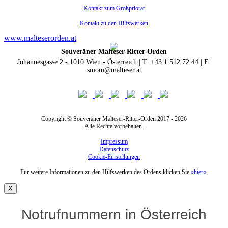
Kontakt zum Großpriorat
Kontakt zu den Hilfswerken
www.malteserorden.at
Souveräner Malteser-Ritter-Orden
Johannesgasse 2 - 1010 Wien - Österreich | T: +43 1 512 72 44 | E:
smom@malteser.at
Copyright © Souveräner Malteser-Ritter-Orden 2017 - 2026
Alle Rechte vorbehalten.
Impressum
Datenschutz
Cookie-Einstellungen
Für weitere Informationen zu den Hilfswerken des Ordens klicken Sie
»hier«
.
X
Notrufnummern in Österreich