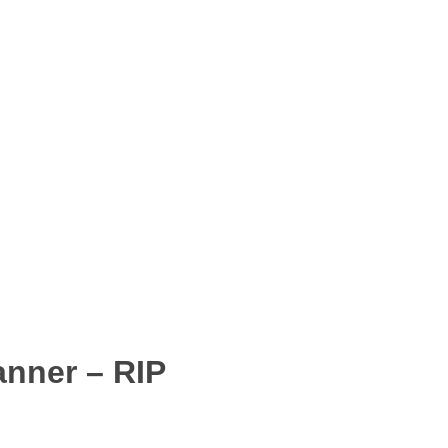
anner – RIP