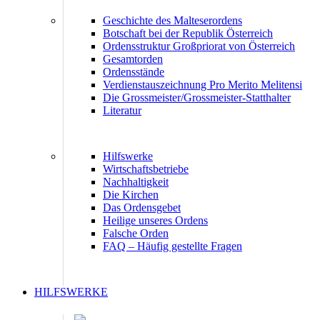
Geschichte des Malteserordens
Botschaft bei der Republik Österreich
Ordensstruktur Großpriorat von Österreich
Gesamtorden
Ordensstände
Verdienstauszeichnung Pro Merito Melitensi
Die Grossmeister/Grossmeister-Statthalter
Literatur
Hilfswerke
Wirtschaftsbetriebe
Nachhaltigkeit
Die Kirchen
Das Ordensgebet
Heilige unseres Ordens
Falsche Orden
FAQ – Häufig gestellte Fragen
HILFSWERKE