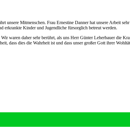
hrt unsere Mitmenschen. Frau Ernestine Danner hat unsere Arbeit sehr
nd erkrankte Kinder und Jugendliche fürsorglich betreut werden.
. Wir waren daher sehr berührt, als uns Herr Günter Leherbauer die K
it, dass dies die Wahrheit ist und dass unser großer Gott ihrer Wohltät