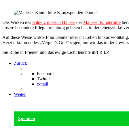
Das Wirken des
Hilde Umdasch Hauses
der
Malteser Kinderhilfe
berü
unsere besondere Pflegeinrichtung gebeten hat, in der lebensverkürze
Auf diese Weise wirkte Frau Danner über ihr Leben hinaus wohltätig
Herzen kommendes „Vergelt’s Gott“ sagen, tun wir das in der Gewisshe
Sie Ruhe in Frieden und das ewige Licht leuchte ihr! R.I.P.
Zurück
Facebook
Twitter
e-mail
Weiter
Spenden