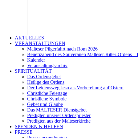
AKTUELLES
VERANSTALTUNGEN
Malteser Pilgerfahrt nach Rom 2026
Benefizabend des Souveränen Malteser-Ritter-Ordens – 
Kalender
Veranstaltungsarchiv
SPIRITUALITÄT
Das Ordensgebet
Heilige des Ordens
Der Leidensweg Jesu als Vorbereitung auf Ostern
Christliche Feiertage
Christliche Symbole
Gebet und Glaube
Das MALTESER Dienstgebet
Predigten unserer Ordenspriester
Predigten aus der Malteserkirche
SPENDEN & HELFEN
PRESSE
Presseaussendungen