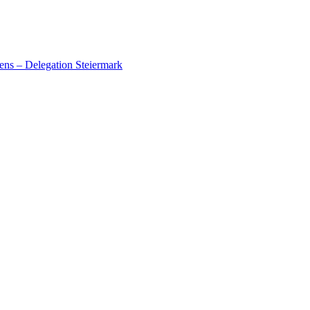
ens – Delegation Steiermark