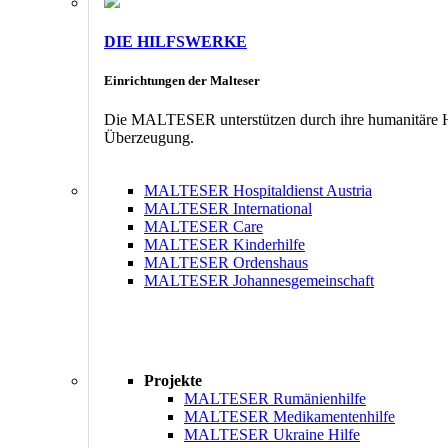
DIE HILFSWERKE
Einrichtungen der Malteser
Die MALTESER unterstützen durch ihre humanitäre Hil
Überzeugung.
MALTESER Hospitaldienst Austria
MALTESER International
MALTESER Care
MALTESER Kinderhilfe
MALTESER Ordenshaus
MALTESER Johannesgemeinschaft
Projekte
MALTESER Rumänienhilfe
MALTESER Medikamentenhilfe
MALTESER Ukraine Hilfe