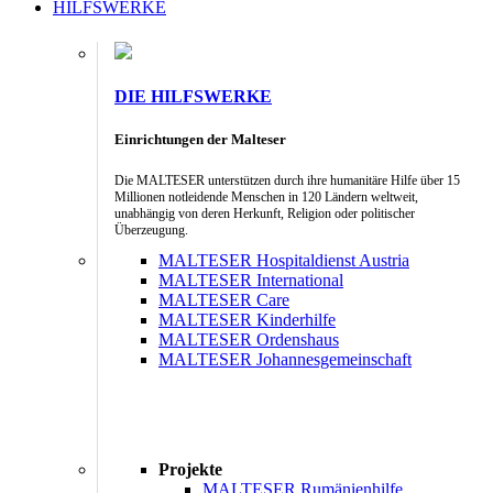
HILFSWERKE
DIE HILFSWERKE
Einrichtungen der Malteser
Die MALTESER unterstützen durch ihre humanitäre Hilfe über 15
Millionen notleidende Menschen in 120 Ländern weltweit,
unabhängig von deren Herkunft, Religion oder politischer
Überzeugung.
MALTESER Hospitaldienst Austria
MALTESER International
MALTESER Care
MALTESER Kinderhilfe
MALTESER Ordenshaus
MALTESER Johannesgemeinschaft
Projekte
MALTESER Rumänienhilfe