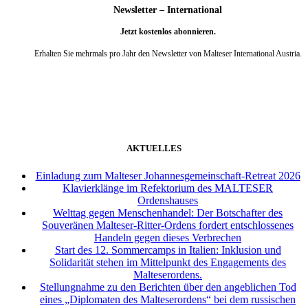
Newsletter – International
Jetzt kostenlos abonnieren.
Erhalten Sie mehrmals pro Jahr den Newsletter von Malteser International Austria.
weiter
AKTUELLES
Einladung zum Malteser Johannesgemeinschaft-Retreat 2026
Klavierklänge im Refektorium des MALTESER
Ordenshauses
Welttag gegen Menschenhandel: Der Botschafter des
Souveränen Malteser-Ritter-Ordens fordert entschlossenes
Handeln gegen dieses Verbrechen
Start des 12. Sommercamps in Italien: Inklusion und
Solidarität stehen im Mittelpunkt des Engagements des
Malteserordens.
Stellungnahme zu den Berichten über den angeblichen Tod
eines „Diplomaten des Malteserordens“ bei dem russischen