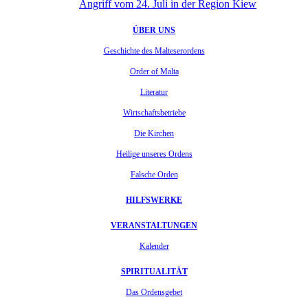
Angriff vom 24. Juli in der Region Kiew
ÜBER UNS
Geschichte des Malteserordens
Order of Malta
Literatur
Wirtschaftsbetriebe
Die Kirchen
Heilige unseres Ordens
Falsche Orden
HILFSWERKE
VERANSTALTUNGEN
Kalender
SPIRITUALITÄT
Das Ordensgebet