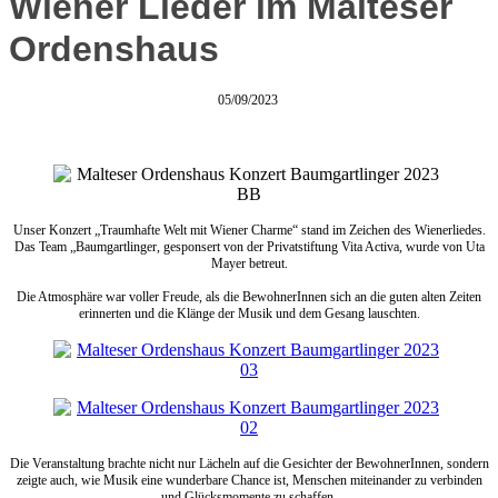
Wiener Lieder im Malteser
Ordenshaus
05/09/2023
Unser Konzert „Traumhafte Welt mit Wiener Charme“ stand im Zeichen des Wienerliedes.
Das Team „Baumgartlinger, gesponsert von der Privatstiftung Vita Activa, wurde von Uta
Mayer betreut.
Die Atmosphäre war voller Freude, als die BewohnerInnen sich an die guten alten Zeiten
erinnerten und die Klänge der Musik und dem Gesang lauschten.
Die Veranstaltung brachte nicht nur Lächeln auf die Gesichter der BewohnerInnen, sondern
zeigte auch, wie Musik eine wunderbare Chance ist, Menschen miteinander zu verbinden
und Glücksmomente zu schaffen.