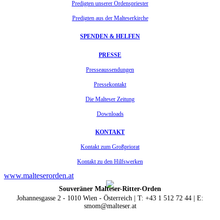
Predigten unserer Ordenspriester
Predigten aus der Malteserkirche
SPENDEN & HELFEN
PRESSE
Presseaussendungen
Pressekontakt
Die Malteser Zeitung
Downloads
KONTAKT
Kontakt zum Großpriorat
Kontakt zu den Hilfswerken
www.malteserorden.at
Souveräner Malteser-Ritter-Orden
Johannesgasse 2 - 1010 Wien - Österreich | T: +43 1 512 72 44 | E:
smom@malteser.at