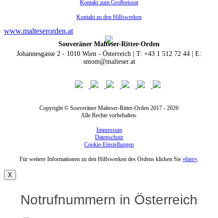
Kontakt zum Großpriorat
Kontakt zu den Hilfswerken
www.malteserorden.at
Souveräner Malteser-Ritter-Orden
Johannesgasse 2 - 1010 Wien - Österreich | T: +43 1 512 72 44 | E:
smom@malteser.at
Copyright © Souveräner Malteser-Ritter-Orden 2017 - 2026
Alle Rechte vorbehalten.
Impressum
Datenschutz
Cookie-Einstellungen
Für weitere Informationen zu den Hilfswerken des Ordens klicken Sie
»hier«
.
X
Notrufnummern in Österreich