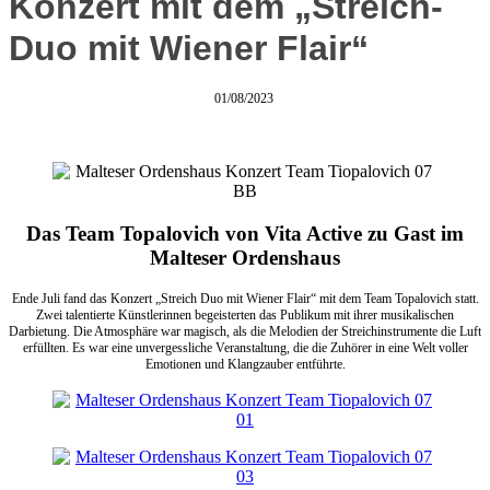
Konzert mit dem „Streich-
Duo mit Wiener Flair“
01/08/2023
Das Team Topalovich von Vita Active zu Gast im
Malteser Ordenshaus
Ende Juli fand das Konzert „Streich Duo mit Wiener Flair“ mit dem Team Topalovich statt.
Zwei talentierte Künstlerinnen begeisterten das Publikum mit ihrer musikalischen
Darbietung. Die Atmosphäre war magisch, als die Melodien der Streichinstrumente die Luft
erfüllten. Es war eine unvergessliche Veranstaltung, die die Zuhörer in eine Welt voller
Emotionen und Klangzauber entführte.