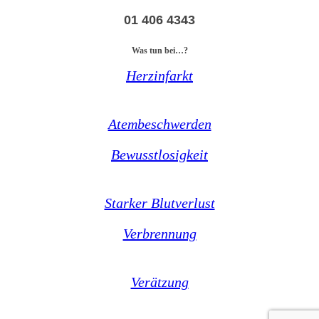
01 406 4343
Was tun bei…?
Herzinfarkt
Atembeschwerden
Bewusstlosigkeit
Starker Blutverlust
Verbrennung
Verätzung