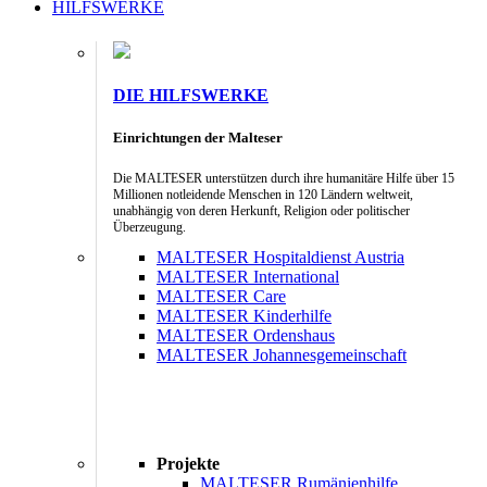
HILFSWERKE
DIE HILFSWERKE
Einrichtungen der Malteser
Die MALTESER unterstützen durch ihre humanitäre Hilfe über 15
Millionen notleidende Menschen in 120 Ländern weltweit,
unabhängig von deren Herkunft, Religion oder politischer
Überzeugung.
MALTESER Hospitaldienst Austria
MALTESER International
MALTESER Care
MALTESER Kinderhilfe
MALTESER Ordenshaus
MALTESER Johannesgemeinschaft
Projekte
MALTESER Rumänienhilfe