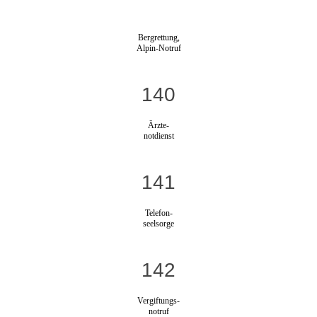
Bergrettung,
Alpin-Notruf
140
Ärzte-
notdienst
141
Telefon-
seelsorge
142
Vergiftungs-
notruf