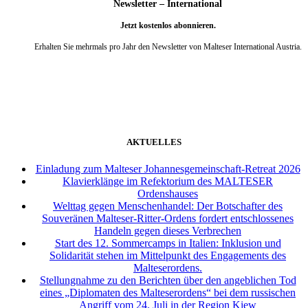
Newsletter – International
Jetzt kostenlos abonnieren.
Erhalten Sie mehrmals pro Jahr den Newsletter von Malteser International Austria.
weiter
AKTUELLES
Einladung zum Malteser Johannesgemeinschaft-Retreat 2026
Klavierklänge im Refektorium des MALTESER
Ordenshauses
Welttag gegen Menschenhandel: Der Botschafter des
Souveränen Malteser-Ritter-Ordens fordert entschlossenes
Handeln gegen dieses Verbrechen
Start des 12. Sommercamps in Italien: Inklusion und
Solidarität stehen im Mittelpunkt des Engagements des
Malteserordens.
Stellungnahme zu den Berichten über den angeblichen Tod
eines „Diplomaten des Malteserordens“ bei dem russischen
Angriff vom 24. Juli in der Region Kiew