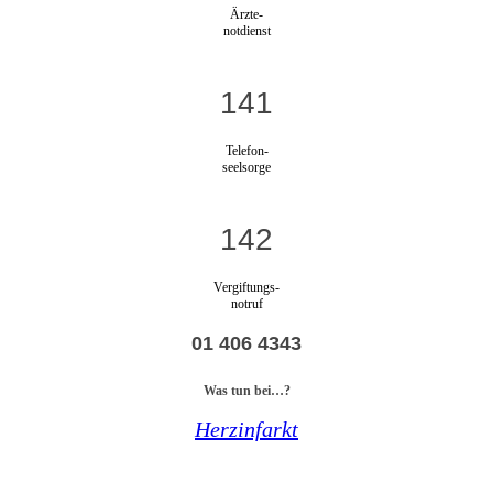
Ärzte-
notdienst
141
Telefon-
seelsorge
142
Vergiftungs-
notruf
01 406 4343
Was tun bei…?
Herzinfarkt