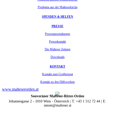
Predigten aus der Malteserkirche
SPENDEN & HELFEN
PRESSE
Presseaussendungen
Pressekontakt
Die Malteser Zeitung
Downloads
KONTAKT
Kontakt zum Großpriorat
Kontakt zu den Hilfswerken
www.malteserorden.at
Souveräner Malteser-Ritter-Orden
Johannesgasse 2 - 1010 Wien - Österreich | T: +43 1 512 72 44 | E:
smom@malteser.at