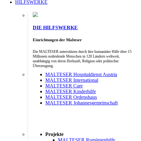
HILFSWERKE
DIE HILFSWERKE
Einrichtungen der Malteser
Die MALTESER unterstützen durch ihre humanitäre Hilfe über 15
Millionen notleidende Menschen in 120 Ländern weltweit,
unabhängig von deren Herkunft, Religion oder politischer
Überzeugung.
MALTESER Hospitaldienst Austria
MALTESER International
MALTESER Care
MALTESER Kinderhilfe
MALTESER Ordenshaus
MALTESER Johannesgemeinschaft
Projekte
MALTESER Rumänienhilfe