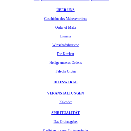
ÜBER UNS
Geschichte des Malteserordens
Order of Malta
Literatur
Wirtschaftsbetriebe
Die Kirchen
Heilige unseres Ordens
Falsche Orden
HILFSWERKE
VERANSTALTUNGEN
Kalender
SPIRITUALITÄT
Das Ordensgebet
Predigten unserer Ordenspriester