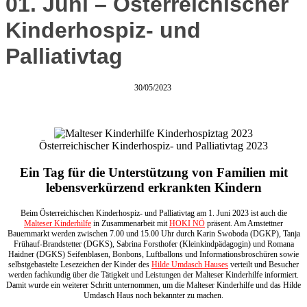
01. Juni – Österreichischer
Kinderhospiz- und
Palliativtag
30/05/2023
Österreichischer Kinderhospiz- und Palliativtag 2023
Ein Tag für die Unterstützung von Familien mit
lebensverkürzend erkrankten Kindern
Beim Österreichischen Kinderhospiz- und Palliativtag am 1. Juni 2023 ist auch die
Malteser Kinderhilfe
in Zusammenarbeit mit
HOKI NÖ
präsent. Am Amstettner
Bauernmarkt werden zwischen 7.00 und 15.00 Uhr durch Karin Swoboda (DGKP), Tanja
Frühauf-Brandstetter (DGKS), Sabrina Forsthofer (Kleinkindpädagogin) und Romana
Haidner (DGKS) Seifenblasen, Bonbons, Luftballons und Informationsbroschüren sowie
selbstgebastelte Lesezeichen der Kinder des
Hilde Umdasch Hauses
verteilt und Besucher
werden fachkundig über die Tätigkeit und Leistungen der Malteser Kinderhilfe informiert.
Damit wurde ein weiterer Schritt unternommen, um die Malteser Kinderhilfe und das Hilde
Umdasch Haus noch bekannter zu machen.