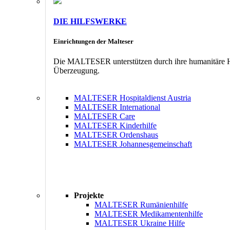
DIE HILFSWERKE
Einrichtungen der Malteser
Die MALTESER unterstützen durch ihre humanitäre Hil
Überzeugung.
MALTESER Hospitaldienst Austria
MALTESER International
MALTESER Care
MALTESER Kinderhilfe
MALTESER Ordenshaus
MALTESER Johannesgemeinschaft
Projekte
MALTESER Rumänienhilfe
MALTESER Medikamentenhilfe
MALTESER Ukraine Hilfe