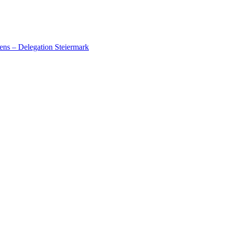
ens – Delegation Steiermark