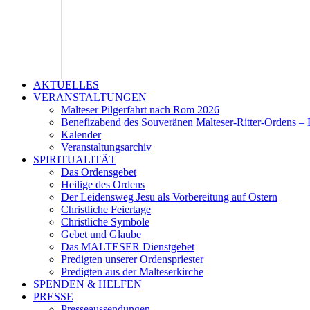
AKTUELLES
VERANSTALTUNGEN
Malteser Pilgerfahrt nach Rom 2026
Benefizabend des Souveränen Malteser-Ritter-Ordens – 
Kalender
Veranstaltungsarchiv
SPIRITUALITÄT
Das Ordensgebet
Heilige des Ordens
Der Leidensweg Jesu als Vorbereitung auf Ostern
Christliche Feiertage
Christliche Symbole
Gebet und Glaube
Das MALTESER Dienstgebet
Predigten unserer Ordenspriester
Predigten aus der Malteserkirche
SPENDEN & HELFEN
PRESSE
Presseaussendungen