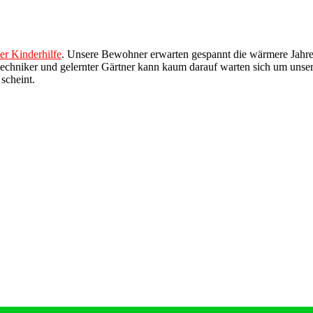
er Kinderhilfe
. Unsere Bewohner erwarten gespannt die wärmere Jahres
techniker und gelernter Gärtner kann kaum darauf warten sich um un
scheint.