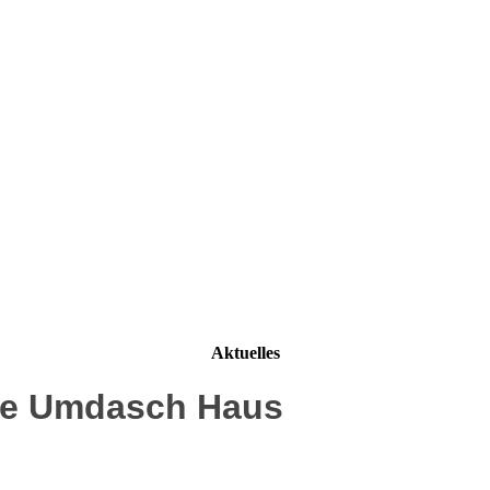
Aktuelles
lde Umdasch Haus