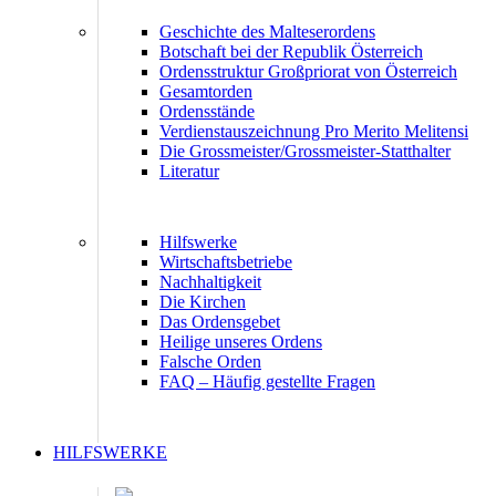
Geschichte des Malteserordens
Botschaft bei der Republik Österreich
Ordensstruktur Großpriorat von Österreich
Gesamtorden
Ordensstände
Verdienstauszeichnung Pro Merito Melitensi
Die Grossmeister/Grossmeister-Statthalter
Literatur
Hilfswerke
Wirtschaftsbetriebe
Nachhaltigkeit
Die Kirchen
Das Ordensgebet
Heilige unseres Ordens
Falsche Orden
FAQ – Häufig gestellte Fragen
HILFSWERKE