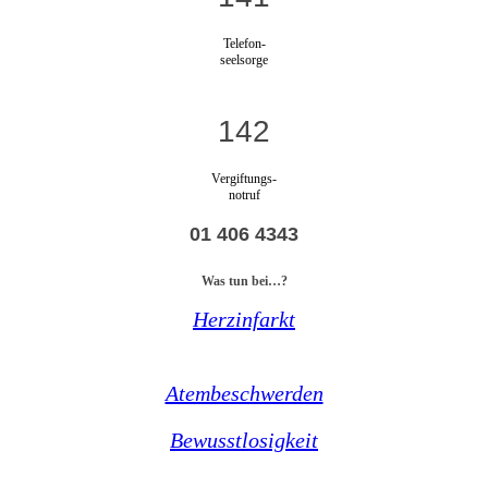
Telefon-
seelsorge
142
Vergiftungs-
notruf
01 406 4343
Was tun bei…?
Herzinfarkt
Atembeschwerden
Bewusstlosigkeit