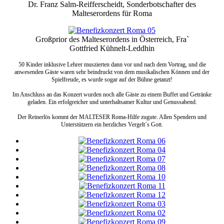
Dr. Franz Salm-Reifferscheidt, Sonderbotschafter des
Malteserordens für Roma
Großprior des Malteserordens in Österreich, Fra`
Gottfried Kühnelt-Leddhin
50 Kinder inklusive Lehrer muszierten dann vor und nach dem Vortrag, und die
anwesenden Gäste waren sehr beindruckt von dem musikalischen Können und der
Spielfreude, es wurde sogar auf der Bühne getanzt!
Im Anschluss an das Konzert wurden noch alle Gäste zu einem Buffet und Getränke
geladen. Ein erfolgreicher und unterhaltsamer Kultur und Genussabend.
Der Reinerlös kommt der MALTESER Roma-Hilfe zugute. Allen Spendern und
Unterstützern ein herzliches Vergelt´s Gott.