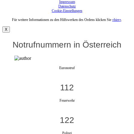
Impressum
Datenschutz
Cookie-Einstellungen
Für weitere Informationen zu den Hilfswerken des Ordens klicken Sie
»hier«
.
X
Notrufnummern in Österreich
Euronotruf
112
Feuerwehr
122
Polizei