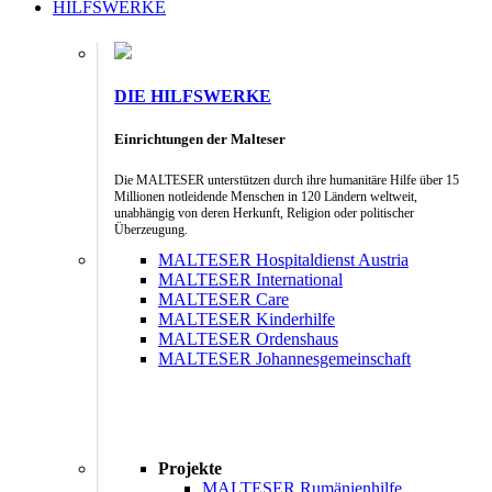
HILFSWERKE
DIE HILFSWERKE
Einrichtungen der Malteser
Die MALTESER unterstützen durch ihre humanitäre Hilfe über 15
Millionen notleidende Menschen in 120 Ländern weltweit,
unabhängig von deren Herkunft, Religion oder politischer
Überzeugung.
MALTESER Hospitaldienst Austria
MALTESER International
MALTESER Care
MALTESER Kinderhilfe
MALTESER Ordenshaus
MALTESER Johannesgemeinschaft
Projekte
MALTESER Rumänienhilfe