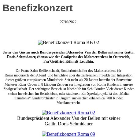
Benefizkonzert
27/10/2022
Unter den Gästen auch Bundespräsident Alexander Van der Bellen mit seiner Gattin
Doris Schmidauer, ebenso wie der Großprior des Malteserordens in Österreich,
Fra`Gottfried Kühnelt-Leddhin.
Dr. Franz Salm-Reifferscheidt, Sonderbotschafter des Malteserordens für
Roma moderierte den Abend und berichtete über die zahlreichen Projekte zur Integration
dieser größten europäischen Minderheit. Seit mehr als 20 Jahren betreibt der Souveräne
Malteser-Ritter-Orden in 8 Ländern Zentren zur Integration von Roma Kindern in unsere
Zivilgesellschaft. Der wichtigste Bereich ist Nachhilfe für Schulkinder. Viele dieser Kinder
stehen inzwischen im Berufsleben, oder studieren. Ein Spezialprojekt ist das „Maltai
Szimfonia“ Kinderorchester in Ungarn: inzwischen erhalten ca. 700 Kinder
Musikunterricht.
Bundespräsident Alexander Van der Bellen mit seiner
Gattin Doris Schmidauer