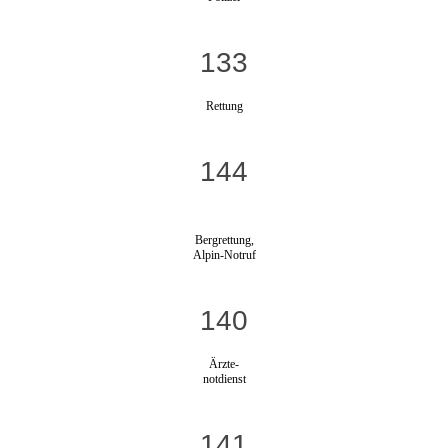
133
Rettung
144
Bergrettung,
Alpin-Notruf
140
Ärzte-
notdienst
141