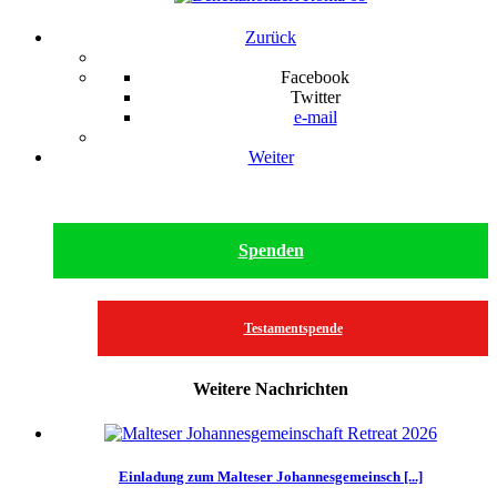
Zurück
Facebook
Twitter
e-mail
Weiter
Spenden
Testamentspende
Weitere Nachrichten
Einladung zum Malteser Johannesgemeinsch [...]