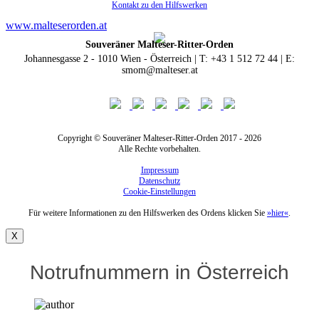
Kontakt zu den Hilfswerken
www.malteserorden.at
Souveräner Malteser-Ritter-Orden
Johannesgasse 2 - 1010 Wien - Österreich | T: +43 1 512 72 44 | E:
smom@malteser.at
Copyright © Souveräner Malteser-Ritter-Orden 2017 - 2026
Alle Rechte vorbehalten.
Impressum
Datenschutz
Cookie-Einstellungen
Für weitere Informationen zu den Hilfswerken des Ordens klicken Sie
»hier«
.
X
Notrufnummern in Österreich