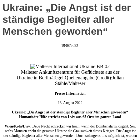
Ukraine: „Die Angst ist der
ständige Begleiter aller
Menschen geworden“
19/08/2022
Malteser Ankunftszentrum für Geflüchtete aus der
Ukraine in Berlin-Tegel Quellenangabe (Credit):Julian
Stähle/Malteser
Presse-Information
18. August 2022
Ukraine: „Die Angst ist der ständige Begleiter aller Menschen geworden“
Humanitäre Hilfe erreicht von Lviv aus 65 Orte im ganzen Land
Wien/Köln/Lviv. „
Jede Nacht schrecken wir hoch, wenn der Bombenalarm losgeht. Seit
sechs Monaten erlebt die gesamte Ukraine die Grausamkeit dieses Krieges. Die Angst ist
der ständige Begleiter aller Menschen geworden. Doch solange es uns möglich ist, werden