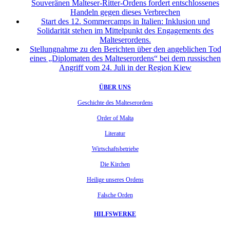
Souveränen Malteser-Ritter-Ordens fordert entschlossenes
Handeln gegen dieses Verbrechen
Start des 12. Sommercamps in Italien: Inklusion und
Solidarität stehen im Mittelpunkt des Engagements des
Malteserordens.
Stellungnahme zu den Berichten über den angeblichen Tod
eines „Diplomaten des Malteserordens“ bei dem russischen
Angriff vom 24. Juli in der Region Kiew
ÜBER UNS
Geschichte des Malteserordens
Order of Malta
Literatur
Wirtschaftsbetriebe
Die Kirchen
Heilige unseres Ordens
Falsche Orden
HILFSWERKE