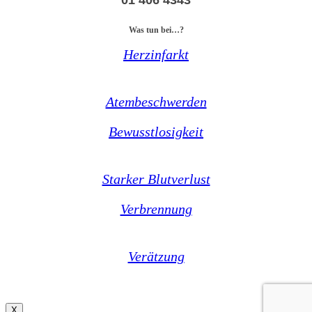
Was tun bei…?
Herzinfarkt
Atembeschwerden
Bewusstlosigkeit
Starker Blutverlust
Verbrennung
Verätzung
X