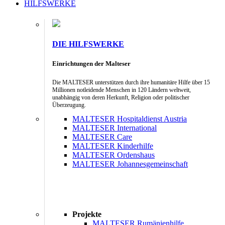
HILFSWERKE
DIE HILFSWERKE
Einrichtungen der Malteser
Die MALTESER unterstützen durch ihre humanitäre Hilfe über 15
Millionen notleidende Menschen in 120 Ländern weltweit,
unabhängig von deren Herkunft, Religion oder politischer
Überzeugung.
MALTESER Hospitaldienst Austria
MALTESER International
MALTESER Care
MALTESER Kinderhilfe
MALTESER Ordenshaus
MALTESER Johannesgemeinschaft
Projekte
MALTESER Rumänienhilfe