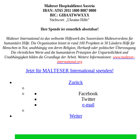
Malteser Hospitaldienst Austria
IBAN: AT65 2011 1800 8087 0800
BIC: GIBAATWWXXX
Stichwort: „Ukraine-Hilfe“
Ihre Spende ist steuerlich absetzbar!
Malteser International ist das weltweite Hilfswerk des Souveränen Malteserordens für
humanitäre Hilfe. Die Organisation leistet in rund 100 Projekten in 30 Ländern Hilfe für
Menschen in Not, unabhängig von deren Religion, Herkunft oder politischer Überzeugung.
Die christlichen Werte und die humanitären Prinzipien der Unparteilichkeit und
Unabhängigkeit bilden die Grundlage der Arbeit. Weitere Informationen:
www.malteser-
international.org
Jetzt für MALTESER International spenden!
Zurück
Facebook
Twitter
e-mail
Weiter