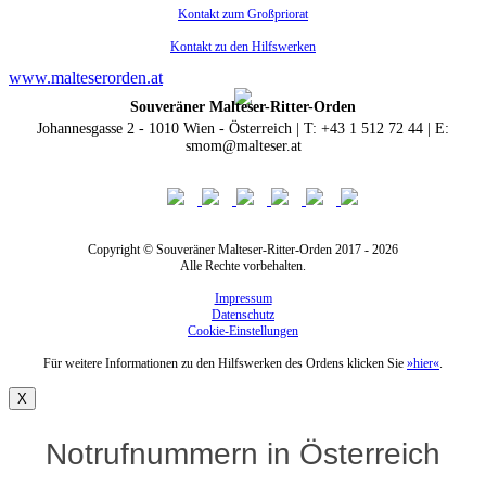
Kontakt zum Großpriorat
Kontakt zu den Hilfswerken
www.malteserorden.at
Souveräner Malteser-Ritter-Orden
Johannesgasse 2 - 1010 Wien - Österreich | T: +43 1 512 72 44 | E:
smom@malteser.at
Copyright © Souveräner Malteser-Ritter-Orden 2017 - 2026
Alle Rechte vorbehalten.
Impressum
Datenschutz
Cookie-Einstellungen
Für weitere Informationen zu den Hilfswerken des Ordens klicken Sie
»hier«
.
X
Notrufnummern in Österreich