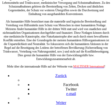
Lebensmitteln und Trinkwasser, medizinischer Versorgung und Schutzmaßnahmen. Zu den
Schutzmaßnahmen gehören die Bereitstellung von Zelten, Decken und ähnlichen
Gegenständen, der Schutz vor weiteren Übergriffen sowie die Durchsetzung und
Einhaltung von ausgehandelten Konventionen.
Als humanitäre Hilfe bezeichnet man die materielle und logistische Bereitstellung und
Verteilung von Hilfsmitteln zum Schutz von Menschen in einer humanitären Notlage.
Meistens findet humanitäre Hilfe in der dritten Welt statt und wird von staatlichen und
nichtstaatlichen Organisationen durchgeführt und finanziert. Diese Notlagen können durch
eine medizinische Katastrophe, eine Naturkatastrophe aber auch durch einen bewaffneten
Konflikt entstehen. Eine der Grundregeln der meisten humanitären Hilfsorganisationen ist
die Unparteilichkeit und Neutralität. So fokussieren sich die humanitären Aktionen in der
Regel auf die Beseitigung des Leidens der betroffenen Bevölkerung (Sicherstellung von
Trinkwasser, Verteilung von Nahrungsmittel, usw.) und nicht auf die Konfliktbeseitigung.
Dies grenzt die humanitäre Hilfe von der Entwicklungshilfe bzw.
Entwicklungszusammenarbeit ab.
Mehr über die internationale Hilfe auf der Webseite von
MALTESER International
!
Zurück
Facebook
Twitter
e-mail
Weiter