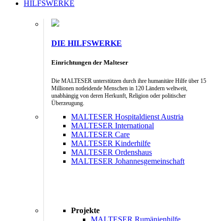
HILFSWERKE
DIE HILFSWERKE
Einrichtungen der Malteser
Die MALTESER unterstützen durch ihre humanitäre Hilfe über 15
Millionen notleidende Menschen in 120 Ländern weltweit,
unabhängig von deren Herkunft, Religion oder politischer
Überzeugung.
MALTESER Hospitaldienst Austria
MALTESER International
MALTESER Care
MALTESER Kinderhilfe
MALTESER Ordenshaus
MALTESER Johannesgemeinschaft
Projekte
MALTESER Rumänienhilfe