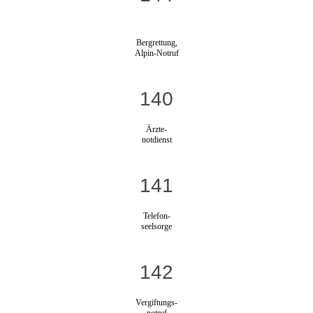
Bergrettung,
Alpin-Notruf
140
Ärzte-
notdienst
141
Telefon-
seelsorge
142
Vergiftungs-
notruf