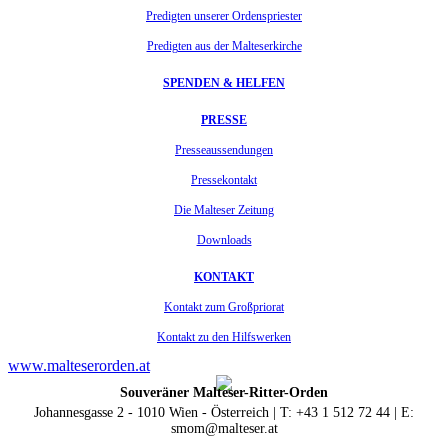
Predigten unserer Ordenspriester
Predigten aus der Malteserkirche
SPENDEN & HELFEN
PRESSE
Presseaussendungen
Pressekontakt
Die Malteser Zeitung
Downloads
KONTAKT
Kontakt zum Großpriorat
Kontakt zu den Hilfswerken
www.malteserorden.at
Souveräner Malteser-Ritter-Orden
Johannesgasse 2 - 1010 Wien - Österreich | T: +43 1 512 72 44 | E:
smom@malteser.at