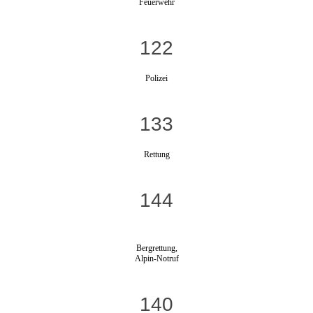
Feuerwehr
122
Polizei
133
Rettung
144
Bergrettung,
Alpin-Notruf
140