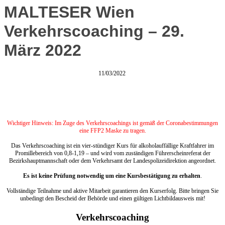
MALTESER Wien
Verkehrscoaching – 29.
März 2022
11/03/2022
Wichtiger Hinweis: Im Zuge des Verkehrscoachings ist gemäß der Coronabestimmungen
eine FFP2 Maske zu tragen.
Das Verkehrscoaching ist ein vier-stündiger Kurs für alkoholauffällige Kraftfahrer im
Promillebereich von 0,8-1,19 – und wird vom zuständigen Führerscheinreferat der
Bezirkshauptmannschaft oder dem Verkehrsamt der Landespolizeidirektion angeordnet.
Es ist keine Prüfung notwendig um eine Kursbestätigung zu erhalten
.
Vollständige Teilnahme und aktive Mitarbeit garantieren den Kurserfolg. Bitte bringen Sie
unbedingt den Bescheid der Behörde und einen gültigen Lichtbildausweis mit!
Verkehrscoaching