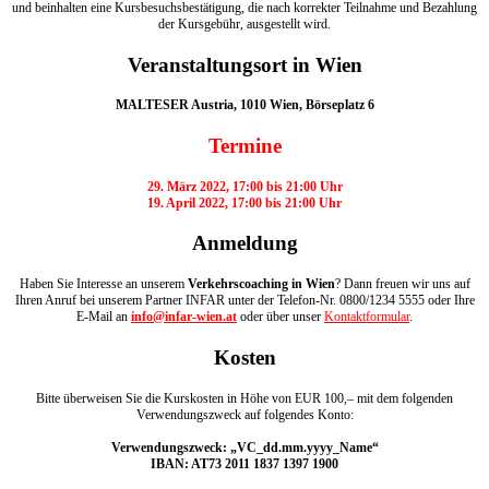
und beinhalten eine Kursbesuchsbestätigung, die nach korrekter Teilnahme und Bezahlung
der Kursgebühr, ausgestellt wird.
Veranstaltungsort in Wien
MALTESER Austria, 1010 Wien, Börseplatz 6
Termine
29. März 2022, 17:00 bis 21:00 Uhr
19. April 2022, 17:00 bis 21:00 Uhr
Anmeldung
Haben Sie Interesse an unserem
Verkehrscoaching in Wien
? Dann freuen wir uns auf
Ihren Anruf bei unserem Partner INFAR unter der Telefon-Nr. 0800/1234 5555 oder Ihre
E-Mail an
info@infar-wien.at
oder über unser
Kontaktformular
.
Kosten
Bitte überweisen Sie die Kurskosten in Höhe von EUR 100,– mit dem folgenden
Verwendungszweck auf folgendes Konto:
Verwendungszweck: „VC_dd.mm.yyyy_Name“
IBAN: AT73 2011 1837 1397 1900