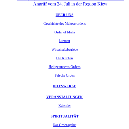
Angriff vom 24. Juli in der Region Kiew
ÜBER UNS
Geschichte des Malteserordens
Order of Malta
Literatur
Wirtschaftsbetriebe
Die Kirchen
Heilige unseres Ordens
Falsche Orden
HILFSWERKE
VERANSTALTUNGEN
Kalender
SPIRITUALITÄT
Das Ordensgebet