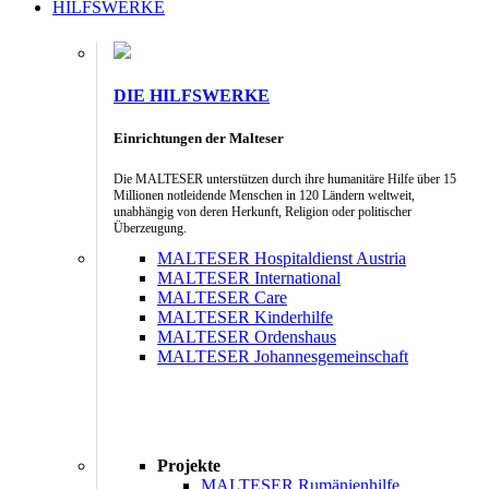
HILFSWERKE
DIE HILFSWERKE
Einrichtungen der Malteser
Die MALTESER unterstützen durch ihre humanitäre Hilfe über 15
Millionen notleidende Menschen in 120 Ländern weltweit,
unabhängig von deren Herkunft, Religion oder politischer
Überzeugung.
MALTESER Hospitaldienst Austria
MALTESER International
MALTESER Care
MALTESER Kinderhilfe
MALTESER Ordenshaus
MALTESER Johannesgemeinschaft
Projekte
MALTESER Rumänienhilfe