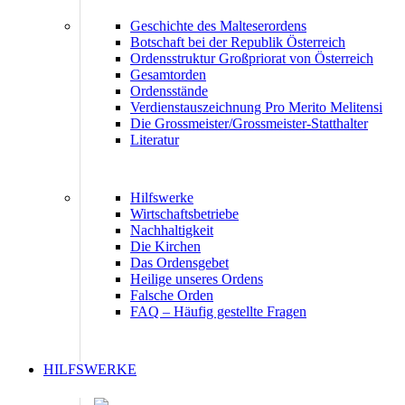
Geschichte des Malteserordens
Botschaft bei der Republik Österreich
Ordensstruktur Großpriorat von Österreich
Gesamtorden
Ordensstände
Verdienstauszeichnung Pro Merito Melitensi
Die Grossmeister/Grossmeister-Statthalter
Literatur
Hilfswerke
Wirtschaftsbetriebe
Nachhaltigkeit
Die Kirchen
Das Ordensgebet
Heilige unseres Ordens
Falsche Orden
FAQ – Häufig gestellte Fragen
HILFSWERKE