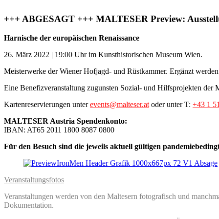
+++ ABGESAGT +++ MALTESER Preview: Ausstell
Harnische der europäischen Renaissance
26. März 2022 | 19:00 Uhr im Kunsthistorischen Museum Wien.
Meisterwerke der Wiener Hofjagd- und Rüstkammer. Ergänzt werden 
Eine Benefizveranstaltung zugunsten Sozial- und Hilfsprojekten de
Kartenreservierungen unter
events@malteser.at
oder unter T:
+43 1 5
MALTESER Austria Spendenkonto:
IBAN: AT65 2011 1800 8087 0800
Für den Besuch sind die jeweils aktuell gültigen pandemiebedin
Veranstaltungsfotos
Veranstaltungen werden von den Maltesern fotografisch und manchmal 
Dokumentation.