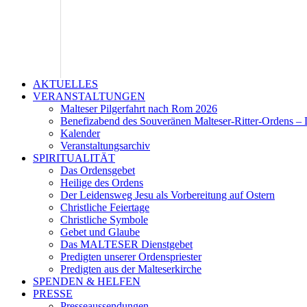
AKTUELLES
VERANSTALTUNGEN
Malteser Pilgerfahrt nach Rom 2026
Benefizabend des Souveränen Malteser-Ritter-Ordens – 
Kalender
Veranstaltungsarchiv
SPIRITUALITÄT
Das Ordensgebet
Heilige des Ordens
Der Leidensweg Jesu als Vorbereitung auf Ostern
Christliche Feiertage
Christliche Symbole
Gebet und Glaube
Das MALTESER Dienstgebet
Predigten unserer Ordenspriester
Predigten aus der Malteserkirche
SPENDEN & HELFEN
PRESSE
Presseaussendungen