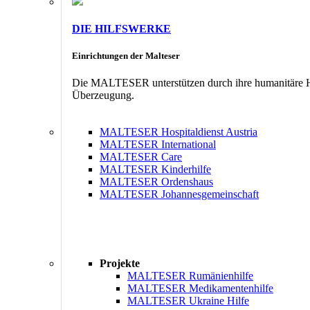
DIE HILFSWERKE
Einrichtungen der Malteser
Die MALTESER unterstützen durch ihre humanitäre Hil
Überzeugung.
MALTESER Hospitaldienst Austria
MALTESER International
MALTESER Care
MALTESER Kinderhilfe
MALTESER Ordenshaus
MALTESER Johannesgemeinschaft
Projekte
MALTESER Rumänienhilfe
MALTESER Medikamentenhilfe
MALTESER Ukraine Hilfe