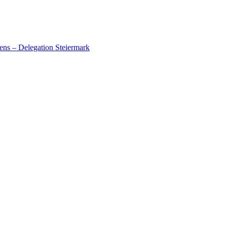
ens – Delegation Steiermark