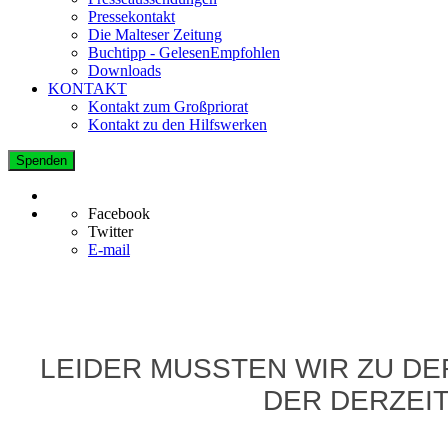
Pressekontakt
Die Malteser Zeitung
Buchtipp - GelesenEmpfohlen
Downloads
KONTAKT
Kontakt zum Großpriorat
Kontakt zu den Hilfswerken
Spenden
Facebook
Twitter
E-mail
LEIDER MUSSTEN WIR ZU D
DER DERZEIT