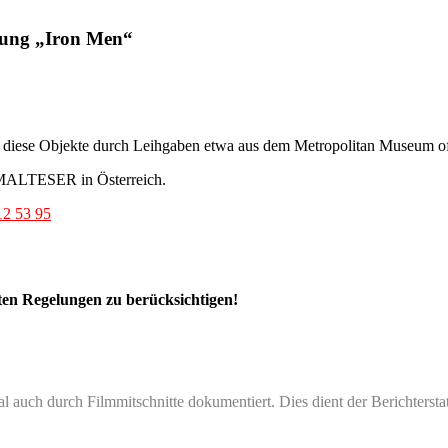
ung „Iron Men“
diese Objekte durch Leihgaben etwa aus dem Metropolitan Museum of
r MALTESER in Österreich.
12 53 95
gten Regelungen zu berücksichtigen!
auch durch Filmmitschnitte dokumentiert. Dies dient der Berichtersta