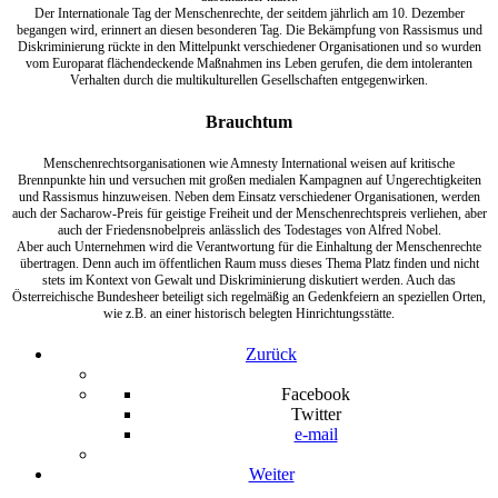
Der Internationale Tag der Menschenrechte, der seitdem jährlich am 10. Dezember
begangen wird, erinnert an diesen besonderen Tag. Die Bekämpfung von Rassismus und
Diskriminierung rückte in den Mittelpunkt verschiedener Organisationen und so wurden
vom Europarat flächendeckende Maßnahmen ins Leben gerufen, die dem intoleranten
Verhalten durch die multikulturellen Gesellschaften entgegenwirken.
Brauchtum
Menschenrechtsorganisationen wie Amnesty International weisen auf kritische
Brennpunkte hin und versuchen mit großen medialen Kampagnen auf Ungerechtigkeiten
und Rassismus hinzuweisen. Neben dem Einsatz verschiedener Organisationen, werden
auch der Sacharow-Preis für geistige Freiheit und der Menschenrechtspreis verliehen, aber
auch der Friedensnobelpreis anlässlich des Todestages von Alfred Nobel.
Aber auch Unternehmen wird die Verantwortung für die Einhaltung der Menschenrechte
übertragen. Denn auch im öffentlichen Raum muss dieses Thema Platz finden und nicht
stets im Kontext von Gewalt und Diskriminierung diskutiert werden. Auch das
Österreichische Bundesheer beteiligt sich regelmäßig an Gedenkfeiern an speziellen Orten,
wie z.B. an einer historisch belegten Hinrichtungsstätte.
Zurück
Facebook
Twitter
e-mail
Weiter