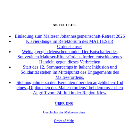
AKTUELLES
Einladung zum Malteser Johannesgemeinschaft-Retreat 2026
Klavierklänge im Refektorium des MALTESER
Ordenshauses
Welttag gegen Menschenhandel: Der Botschafter des
Souveränen Malteser-Ritter-Ordens fordert entschlossenes
Handeln gegen dieses Verbrechen
Start des 12. Sommercamps in Italien: Inklusion und
Solidarität stehen im Mittelpunkt des Engagements des
Malteserordens.
Stellungnahme zu den Berichten über den angeblichen Tod
eines „Diplomaten des Malteserordens“ bei dem russischen
Angriff vom 24. Juli in der Region Kiew
ÜBER UNS
Geschichte des Malteserordens
Order of Malta