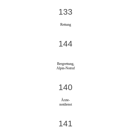
133
Rettung
144
Bergrettung,
Alpin-Notruf
140
Ärzte-
notdienst
141