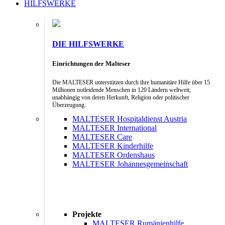
HILFSWERKE
DIE HILFSWERKE
Einrichtungen der Malteser
Die MALTESER unterstützen durch ihre humanitäre Hilfe über 15
Millionen notleidende Menschen in 120 Ländern weltweit,
unabhängig von deren Herkunft, Religion oder politischer
Überzeugung.
MALTESER Hospitaldienst Austria
MALTESER International
MALTESER Care
MALTESER Kinderhilfe
MALTESER Ordenshaus
MALTESER Johannesgemeinschaft
Projekte
MALTESER Rumänienhilfe