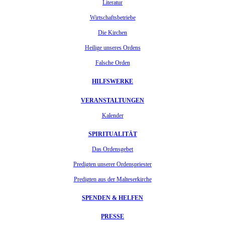
Literatur
Wirtschaftsbetriebe
Die Kirchen
Heilige unseres Ordens
Falsche Orden
HILFSWERKE
VERANSTALTUNGEN
Kalender
SPIRITUALITÄT
Das Ordensgebet
Predigten unserer Ordenspriester
Predigten aus der Malteserkirche
SPENDEN & HELFEN
PRESSE