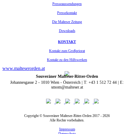
Presseaussendungen
Pressekontakt
Die Malteser Zeitung
Downloads
KONTAKT
Kontakt zum Großpriorat
Kontakt zu den Hilfswerken
www.malteserorden.at
Souveräner Malteser-Ritter-Orden
Johannesgasse 2 - 1010 Wien - Österreich | T: +43 1 512 72 44 | E:
smom@malteser.at
Copyright © Souveräner Malteser-Ritter-Orden 2017 - 2026
Alle Rechte vorbehalten.
Impressum
Datenschutz