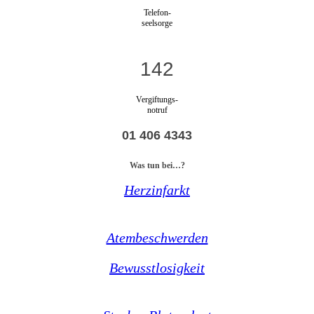
Telefon-
seelsorge
142
Vergiftungs-
notruf
01 406 4343
Was tun bei…?
Herzinfarkt
Atembeschwerden
Bewusstlosigkeit