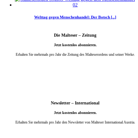
Welttag gegen Menschenhandel: Der Botsch [...]
Die Malteser – Zeitung
Jetzt kostenlos abonnieren.
Erhalten Sie mehrmals pro Jahr die Zeitung des Malteserordens und seiner Werke.
weiter
Newsletter – International
Jetzt kostenlos abonnieren.
Erhalten Sie mehrmals pro Jahr den Newsletter von Malteser International Austria.
weiter