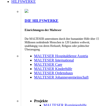
HILFSWERKE
DIE HILFSWERKE
Einrichtungen der Malteser
Die MALTESER unterstützen durch ihre humanitäre Hilfe über 15
Millionen notleidende Menschen in 120 Ländern weltweit,
unabhängig von deren Herkunft, Religion oder politischer
Überzeugung.
MALTESER Hospitaldienst Austria
MALTESER International
MALTESER Care
MALTESER Kinderhilfe
MALTESER Ordenshaus
MALTESER Johannesgemeinschaft
Projekte
MALTESER Rumänienhilfe