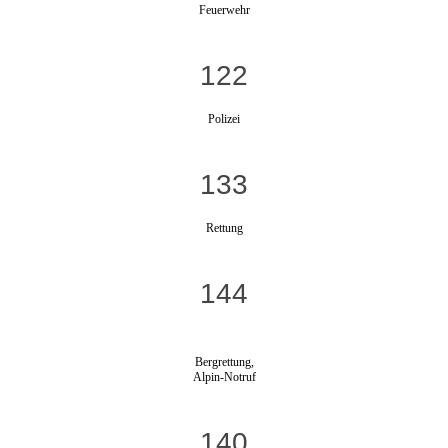
Feuerwehr
122
Polizei
133
Rettung
144
Bergrettung,
Alpin-Notruf
140