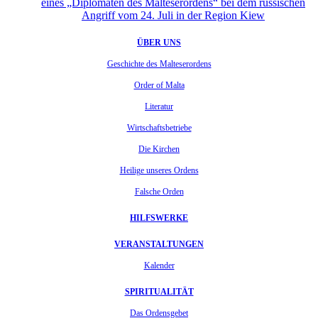
eines „Diplomaten des Malteserordens“ bei dem russischen
Angriff vom 24. Juli in der Region Kiew
ÜBER UNS
Geschichte des Malteserordens
Order of Malta
Literatur
Wirtschaftsbetriebe
Die Kirchen
Heilige unseres Ordens
Falsche Orden
HILFSWERKE
VERANSTALTUNGEN
Kalender
SPIRITUALITÄT
Das Ordensgebet