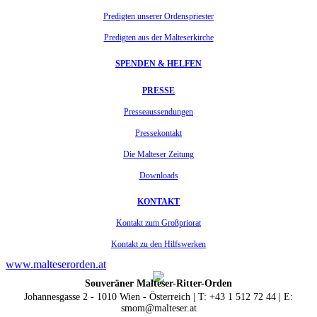
Predigten unserer Ordenspriester
Predigten aus der Malteserkirche
SPENDEN & HELFEN
PRESSE
Presseaussendungen
Pressekontakt
Die Malteser Zeitung
Downloads
KONTAKT
Kontakt zum Großpriorat
Kontakt zu den Hilfswerken
www.malteserorden.at
Souveräner Malteser-Ritter-Orden
Johannesgasse 2 - 1010 Wien - Österreich | T: +43 1 512 72 44 | E:
smom@malteser.at