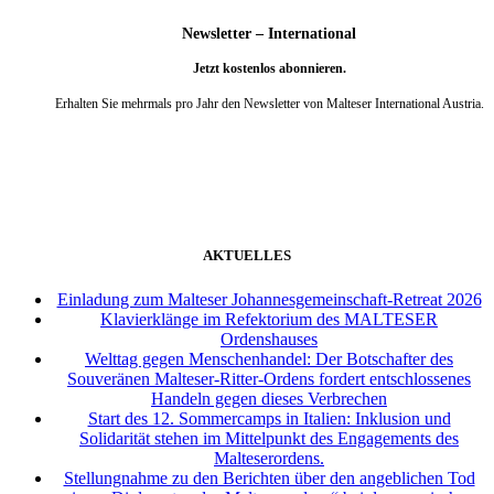
Newsletter – International
Jetzt kostenlos abonnieren.
Erhalten Sie mehrmals pro Jahr den Newsletter von Malteser International Austria.
weiter
AKTUELLES
Einladung zum Malteser Johannesgemeinschaft-Retreat 2026
Klavierklänge im Refektorium des MALTESER
Ordenshauses
Welttag gegen Menschenhandel: Der Botschafter des
Souveränen Malteser-Ritter-Ordens fordert entschlossenes
Handeln gegen dieses Verbrechen
Start des 12. Sommercamps in Italien: Inklusion und
Solidarität stehen im Mittelpunkt des Engagements des
Malteserordens.
Stellungnahme zu den Berichten über den angeblichen Tod