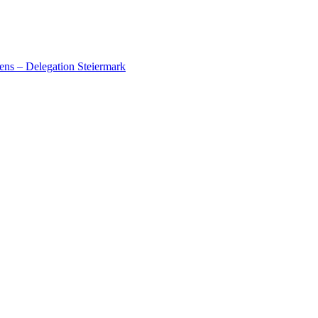
ens – Delegation Steiermark