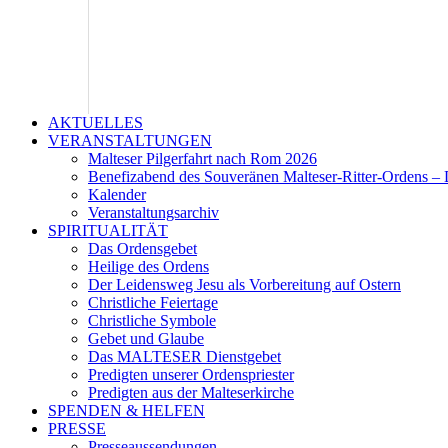
AKTUELLES
VERANSTALTUNGEN
Malteser Pilgerfahrt nach Rom 2026
Benefizabend des Souveränen Malteser-Ritter-Ordens – 
Kalender
Veranstaltungsarchiv
SPIRITUALITÄT
Das Ordensgebet
Heilige des Ordens
Der Leidensweg Jesu als Vorbereitung auf Ostern
Christliche Feiertage
Christliche Symbole
Gebet und Glaube
Das MALTESER Dienstgebet
Predigten unserer Ordenspriester
Predigten aus der Malteserkirche
SPENDEN & HELFEN
PRESSE
Presseaussendungen