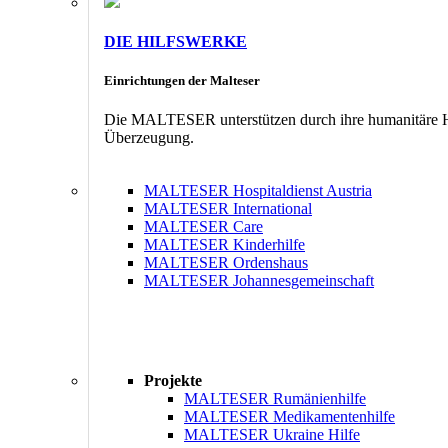
DIE HILFSWERKE
Einrichtungen der Malteser
Die MALTESER unterstützen durch ihre humanitäre Hil
Überzeugung.
MALTESER Hospitaldienst Austria
MALTESER International
MALTESER Care
MALTESER Kinderhilfe
MALTESER Ordenshaus
MALTESER Johannesgemeinschaft
Projekte
MALTESER Rumänienhilfe
MALTESER Medikamentenhilfe
MALTESER Ukraine Hilfe