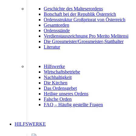
Geschichte des Malteserordens
Botschaft bei der Republik Österreich
Ordensstruktur Großpriorat von Österreich
Gesamtorden
Ordensstände
Verdienstauszeichnung Pro Merito Melitensi
Die Grossmeister/Grossmeister-Statthalter
Literatur
Hilfswerke
Wirtschaftsbetriebe
Nachhaltigkeit
Die Kirchen
Das Ordensgebet
Heilige unseres Ordens
Falsche Orden
FAQ – Häufig gestellte Fragen
HILFSWERKE