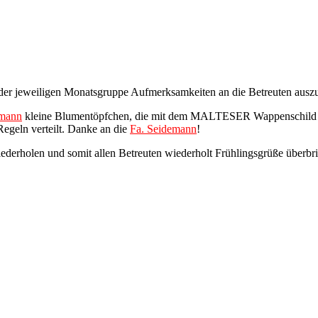
der jeweiligen Monatsgruppe Aufmerksamkeiten an die Betreuten auszu
emann
kleine Blumentöpfchen, die mit dem MALTESER Wappenschild un
geln verteilt. Danke an die
Fa. Seidemann
!
ederholen und somit allen Betreuten wiederholt Frühlingsgrüße überbri