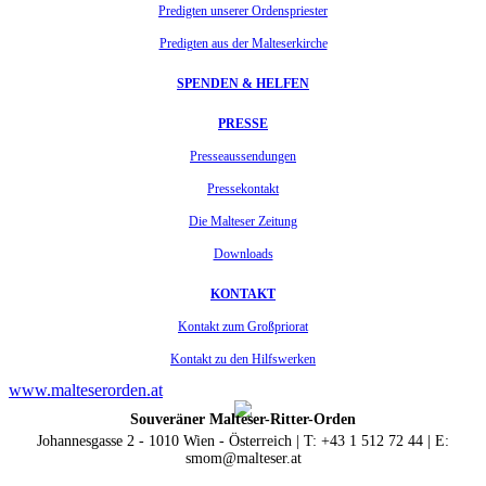
Predigten unserer Ordenspriester
Predigten aus der Malteserkirche
SPENDEN & HELFEN
PRESSE
Presseaussendungen
Pressekontakt
Die Malteser Zeitung
Downloads
KONTAKT
Kontakt zum Großpriorat
Kontakt zu den Hilfswerken
www.malteserorden.at
Souveräner Malteser-Ritter-Orden
Johannesgasse 2 - 1010 Wien - Österreich | T: +43 1 512 72 44 | E:
smom@malteser.at