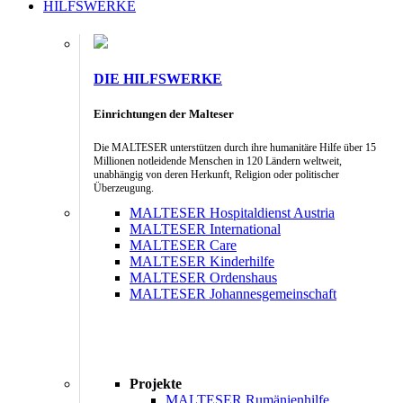
HILFSWERKE
DIE HILFSWERKE
Einrichtungen der Malteser
Die MALTESER unterstützen durch ihre humanitäre Hilfe über 15
Millionen notleidende Menschen in 120 Ländern weltweit,
unabhängig von deren Herkunft, Religion oder politischer
Überzeugung.
MALTESER Hospitaldienst Austria
MALTESER International
MALTESER Care
MALTESER Kinderhilfe
MALTESER Ordenshaus
MALTESER Johannesgemeinschaft
Projekte
MALTESER Rumänienhilfe