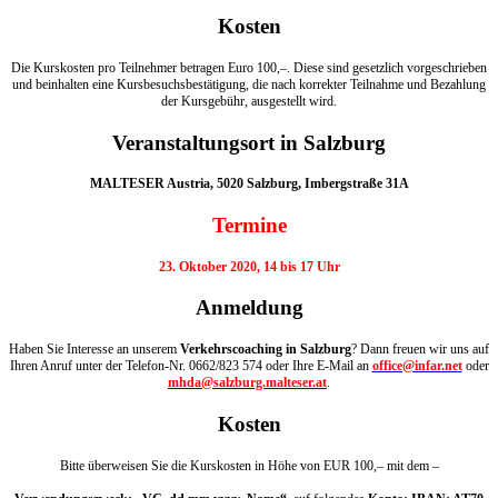
Kosten
Die Kurskosten pro Teilnehmer betragen Euro 100,–. Diese sind gesetzlich vorgeschrieben
und beinhalten eine Kursbesuchsbestätigung, die nach korrekter Teilnahme und Bezahlung
der Kursgebühr, ausgestellt wird.
Veranstaltungsort in Salzburg
MALTESER Austria, 5020 Salzburg, Imbergstraße 31A
Termine
23. Oktober 2020, 14 bis 17 Uhr
Anmeldung
Haben Sie Interesse an unserem
Verkehrscoaching in Salzburg
? Dann freuen wir uns auf
Ihren Anruf unter der Telefon-Nr. 0662/823 574 oder Ihre E-Mail an
office@infar.net
oder
mhda@salzburg.malteser.at
.
Kosten
Bitte überweisen Sie die Kurskosten in Höhe von EUR 100,– mit dem –