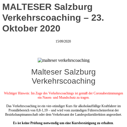
MALTESER Salzburg
Verkehrscoaching – 23.
Oktober 2020
15/09/2020
Malteser Salzburg
Verkehrscoaching
Wichtiger Hinweis: Im Zuge des Verkehrscoachings ist gemäß der Coronabestimmungen
ein Nasen- und Mundschutz zu tragen.
Das Verkehrscoaching ist ein vier-stündiger Kurs für alkoholauffällige Kraftfahrer im
Promillebereich von 0,8-1,19 – und wird vom zuständigen Führerscheinreferat der
Bezirkshauptmannschaft oder dem Verkehrsamt der Landespolizeidirektion angeordnet.
Es ist keine Prüfung notwendig um eine Kursbestätigung zu erhalten
.