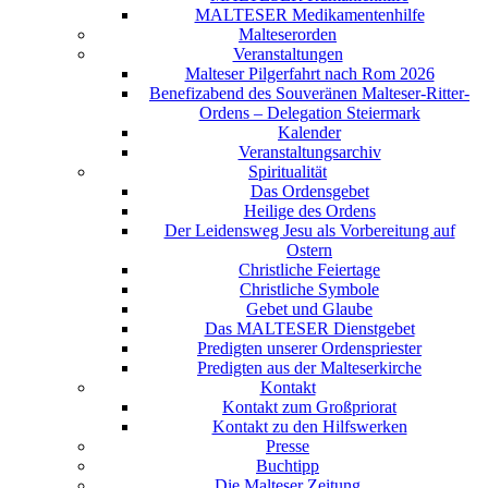
MALTESER Medikamentenhilfe
Malteserorden
Veranstaltungen
Malteser Pilgerfahrt nach Rom 2026
Benefizabend des Souveränen Malteser-Ritter-
Ordens – Delegation Steiermark
Kalender
Veranstaltungsarchiv
Spiritualität
Das Ordensgebet
Heilige des Ordens
Der Leidensweg Jesu als Vorbereitung auf
Ostern
Christliche Feiertage
Christliche Symbole
Gebet und Glaube
Das MALTESER Dienstgebet
Predigten unserer Ordenspriester
Predigten aus der Malteserkirche
Kontakt
Kontakt zum Großpriorat
Kontakt zu den Hilfswerken
Presse
Buchtipp
Die Malteser Zeitung