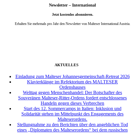
Newsletter – International
Jetzt kostenlos abonnieren.
Erhalten Sie mehrmals pro Jahr den Newsletter von Malteser International Austria.
weiter
AKTUELLES
Einladung zum Malteser Johannesgemeinschaft-Retreat 2026
Klavierklänge im Refektorium des MALTESER
Ordenshauses
Welttag gegen Menschenhandel: Der Botschafter des
Souveränen Malteser-Ritter-Ordens fordert entschlossenes
Handeln gegen dieses Verbrechen
Start des 12. Sommercamps in Italien: Inklusion und
Solidarität stehen im Mittelpunkt des Engagements des
Malteserordens.
Stellungnahme zu den Berichten über den angeblichen Tod
eines „Diplomaten des Malteserordens“ bei dem russischen