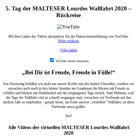
5. Tag der MALTESER Lourdes Wallfahrt 2020 –
Rückreise
Mit dem Laden des Videos akzeptieren Sie die Datenschutzerklärung von YouTube.
Mehr erfahren
Video laden
YouTube immer entsperren
„Bei Dir ist Freude, Freude in Fülle!“
Am Abreisetag befüllen wir nicht nur unsere Koffer mit den letzten Utensilien, sondern wir
versuchen auch noch in den letzten Stunden am Gnadenort die Herzen mit Freude zu
erfüllen und blicken mit Dankbarkeit auf die vergangenen Tage zurück. Statt Wehmut, weil
die Tage der Wallfahrt viel zu schnell vergangen sind, versuchen wir Vorfreude auf das
nächste Jahr zu empfinden – gerade heuer, am Ende unserer „virtuellen“ Wallfahrt, ist diese
Vorfreude umso größer.
Ave!
Alle Videos der virtuellen MALTESER Lourdes-Wallfahrt
2020