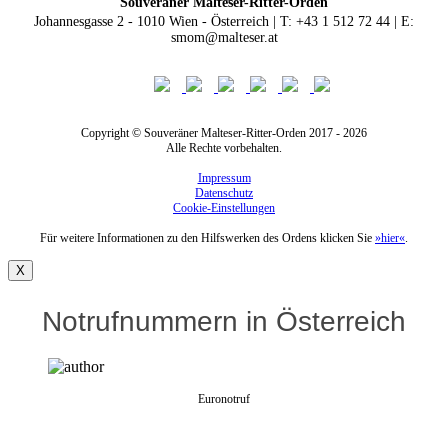
Souveräner Malteser-Ritter-Orden
Johannesgasse 2 - 1010 Wien - Österreich | T: +43 1 512 72 44 | E:
smom@malteser.at
Copyright © Souveräner Malteser-Ritter-Orden 2017 - 2026
Alle Rechte vorbehalten.
Impressum
Datenschutz
Cookie-Einstellungen
Für weitere Informationen zu den Hilfswerken des Ordens klicken Sie
»hier«
.
X
Notrufnummern in Österreich
Euronotruf