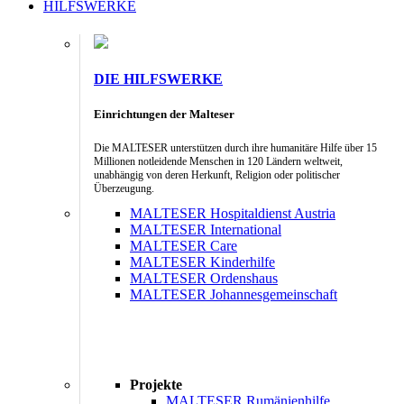
HILFSWERKE
DIE HILFSWERKE
Einrichtungen der Malteser
Die MALTESER unterstützen durch ihre humanitäre Hilfe über 15
Millionen notleidende Menschen in 120 Ländern weltweit,
unabhängig von deren Herkunft, Religion oder politischer
Überzeugung.
MALTESER Hospitaldienst Austria
MALTESER International
MALTESER Care
MALTESER Kinderhilfe
MALTESER Ordenshaus
MALTESER Johannesgemeinschaft
Projekte
MALTESER Rumänienhilfe