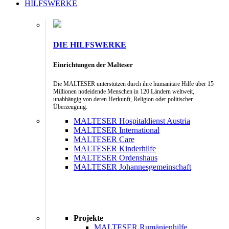
HILFSWERKE
DIE HILFSWERKE
Einrichtungen der Malteser
Die MALTESER unterstützen durch ihre humanitäre Hilfe über 15
Millionen notleidende Menschen in 120 Ländern weltweit,
unabhängig von deren Herkunft, Religion oder politischer
Überzeugung.
MALTESER Hospitaldienst Austria
MALTESER International
MALTESER Care
MALTESER Kinderhilfe
MALTESER Ordenshaus
MALTESER Johannesgemeinschaft
Projekte
MALTESER Rumänienhilfe