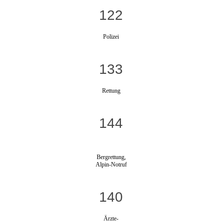
122
Polizei
133
Rettung
144
Bergrettung,
Alpin-Notruf
140
Ärzte-