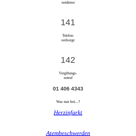
notdienst
141
Telefon-
seelsorge
142
Vergiftungs-
notruf
01 406 4343
Was tun bei…?
Herzinfarkt
Atembeschwerden