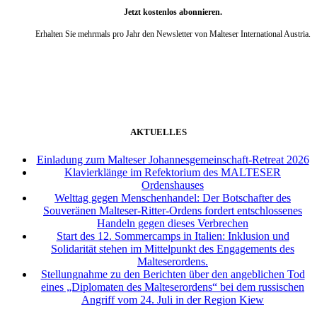
Jetzt kostenlos abonnieren.
Erhalten Sie mehrmals pro Jahr den Newsletter von Malteser International Austria.
weiter
AKTUELLES
Einladung zum Malteser Johannesgemeinschaft-Retreat 2026
Klavierklänge im Refektorium des MALTESER
Ordenshauses
Welttag gegen Menschenhandel: Der Botschafter des
Souveränen Malteser-Ritter-Ordens fordert entschlossenes
Handeln gegen dieses Verbrechen
Start des 12. Sommercamps in Italien: Inklusion und
Solidarität stehen im Mittelpunkt des Engagements des
Malteserordens.
Stellungnahme zu den Berichten über den angeblichen Tod
eines „Diplomaten des Malteserordens“ bei dem russischen
Angriff vom 24. Juli in der Region Kiew