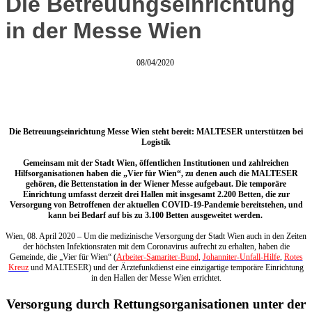
Die Betreuungseinrichtung
in der Messe Wien
08/04/2020
Die Betreuungseinrichtung Messe Wien steht bereit: MALTESER unterstützen bei
Logistik
Gemeinsam mit der Stadt Wien, öffentlichen Institutionen und zahlreichen
Hilfsorganisationen haben die „Vier für Wien“, zu denen auch die MALTESER
gehören, die Bettenstation in der Wiener Messe aufgebaut. Die temporäre
Einrichtung umfasst derzeit drei Hallen mit insgesamt 2.200 Betten, die zur
Versorgung von Betroffenen der aktuellen COVID-19-Pandemie bereitstehen, und
kann bei Bedarf auf bis zu 3.100 Betten ausgeweitet werden.
Wien, 08. April 2020 – Um die medizinische Versorgung der Stadt Wien auch in den Zeiten
der höchsten Infektionsraten mit dem Coronavirus aufrecht zu erhalten, haben die
Gemeinde, die „Vier für Wien“ (
Arbeiter-Samariter-Bund
,
Johanniter-Unfall-Hilfe
,
Rotes
Kreuz
und MALTESER) und der Ärztefunkdienst eine einzigartige temporäre Einrichtung
in den Hallen der Messe Wien errichtet.
Versorgung durch Rettungsorganisationen unter der