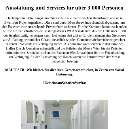
Ausstattung und Services für über 3.000 Personen
Die temporäre Betreuungseinrichtung erfüllt alle medizinischen Bedürfnisse und ist in
Zwei-Bett-Kojen organisiert. Diese sind durch Messebauwände räumlich abgetrennt, um
den Patienten eine ausreichende Privatsphäre zu bieten. Für die Kommunikation nach außen
wurde für die Betroffenen ein leistungsstarkes WLAN installiert, das pro Halle über 1.000
Geräte gleichzeitig versorgen kann. Bei jedem Bett gibt es für die Patienten eine Steckdose
zur Aufladung persönlicher Geräte, zusätzlich wurden Gemeinschaftsbereiche eingerichtet,
in denen TV-Geräte zur Verfügung stehen. Als Sanitäranlagen wurden in den einzelnen
Hallen Dusch-Container aufgestellt und die Toiletten der Messe Wien für die Patienten
umfunktioniert. Zusätzlich stehen den Patienten Waschmaschinen für ihre Privatkleidung
zur Verfügung. An der Ausstattung der Hallen waren die Partnerfirmen der Messe
maßgeblich beteiligt.
MALTESER: Wir bleiben für dich hier. Gemeinschaft leben, in Zeiten von Social
Distancing.
#GemeinsamSchaffenWirDas