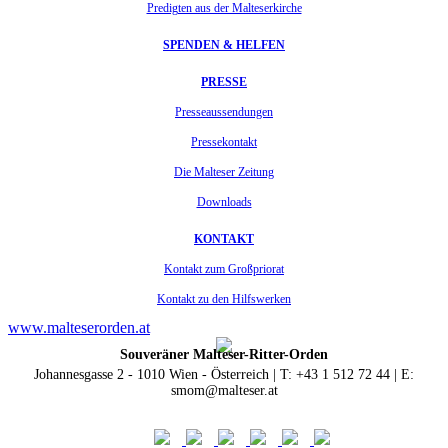
Predigten aus der Malteserkirche
SPENDEN & HELFEN
PRESSE
Presseaussendungen
Pressekontakt
Die Malteser Zeitung
Downloads
KONTAKT
Kontakt zum Großpriorat
Kontakt zu den Hilfswerken
www.malteserorden.at
Souveräner Malteser-Ritter-Orden
Johannesgasse 2 - 1010 Wien - Österreich | T: +43 1 512 72 44 | E:
smom@malteser.at