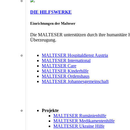
DIE HILFSWERKE
Einrichtungen der Malteser
Die MALTESER unterstützen durch ihre humanitäre Hil
Überzeugung.
MALTESER Hospitaldienst Austria
MALTESER International
MALTESER Care
MALTESER Kinderhilfe
MALTESER Ordenshaus
MALTESER Johannesgemeinschaft
Projekte
MALTESER Rumänienhilfe
MALTESER Medikamentenhilfe
MALTESER Ukraine Hilfe