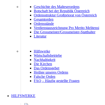
Geschichte des Malteserordens
Botschaft bei der Republik Österreich
Ordensstruktur Großpriorat von Österreich
Gesamtorden
Ordensstände
Verdienstauszeichnung Pro Merito Melitensi
Die Grossmeister/Grossmeister-Statthalter
Literatur
Hilfswerke
Wirtschaftsbetriebe
Nachhaltigkeit
Die Kirchen
Das Ordensgebet
Heilige unseres Ordens
Falsche Orden
FAQ – Häufig gestellte Fragen
HILFSWERKE