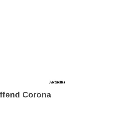
Aktuelles
effend Corona