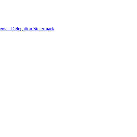
ens – Delegation Steiermark