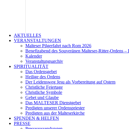
AKTUELLES
VERANSTALTUNGEN
Malteser Pilgerfahrt nach Rom 2026
Benefizabend des Souveränen Malteser-Ritter-Ordens – 
Kalender
Veranstaltungsarchiv
SPIRITUALITÄT
Das Ordensgebet
Heilige des Ordens
Der Leidensweg Jesu als Vorbereitung auf Ostern
Christliche Feiertage
Christliche Symbole
Gebet und Glaube
Das MALTESER Dienstgebet
Predigten unserer Ordenspriester
Predigten aus der Malteserkirche
SPENDEN & HELFEN
PRESSE
Presseaussendungen