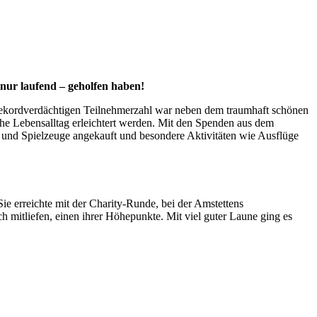
 nur laufend – geholfen haben!
r rekordverdächtigen Teilnehmerzahl war neben dem traumhaft schönen
he Lebensalltag erleichtert werden. Mit den Spenden aus dem
el und Spielzeuge angekauft und besondere Aktivitäten wie Ausflüge
ie erreichte mit der Charity-Runde, bei der Amstettens
 mitliefen, einen ihrer Höhepunkte. Mit viel guter Laune ging es