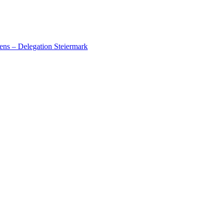
ens – Delegation Steiermark