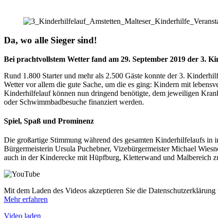
Da, wo alle Sieger sind!
Bei prachtvollstem Wetter fand am 29. September 2019 der 3. Kind
Rund 1.800 Starter und mehr als 2.500 Gäste konnte der 3. Kinderhil
Wetter vor allem die gute Sache, um die es ging: Kindern mit leben
Kinderhilfelauf können nun dringend benötigte, dem jeweiligen Krankh
oder Schwimmbadbesuche finanziert werden.
Spiel, Spaß und Prominenz
Die großartige Stimmung während des gesamten Kinderhilfelaufs in ins
Bürgermeisterin Ursula Puchebner, Vizebürgermeister Michael Wiesner
auch in der Kinderecke mit Hüpfburg, Kletterwand und Malbereich z
Mit dem Laden des Videos akzeptieren Sie die Datenschutzerklärung
Mehr erfahren
Video laden