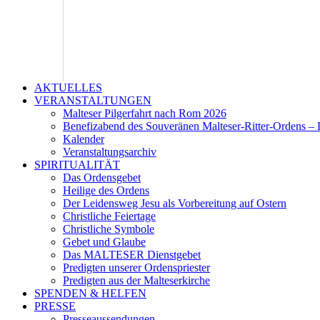
AKTUELLES
VERANSTALTUNGEN
Malteser Pilgerfahrt nach Rom 2026
Benefizabend des Souveränen Malteser-Ritter-Ordens – 
Kalender
Veranstaltungsarchiv
SPIRITUALITÄT
Das Ordensgebet
Heilige des Ordens
Der Leidensweg Jesu als Vorbereitung auf Ostern
Christliche Feiertage
Christliche Symbole
Gebet und Glaube
Das MALTESER Dienstgebet
Predigten unserer Ordenspriester
Predigten aus der Malteserkirche
SPENDEN & HELFEN
PRESSE
Presseaussendungen