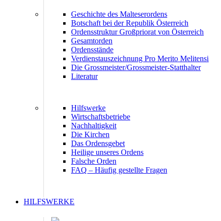
Geschichte des Malteserordens
Botschaft bei der Republik Österreich
Ordensstruktur Großpriorat von Österreich
Gesamtorden
Ordensstände
Verdienstauszeichnung Pro Merito Melitensi
Die Grossmeister/Grossmeister-Statthalter
Literatur
Hilfswerke
Wirtschaftsbetriebe
Nachhaltigkeit
Die Kirchen
Das Ordensgebet
Heilige unseres Ordens
Falsche Orden
FAQ – Häufig gestellte Fragen
HILFSWERKE