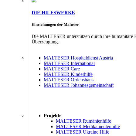
DIE HILFSWERKE
Einrichtungen der Malteser
Die MALTESER unterstützen durch ihre humanitäre Hil
Überzeugung.
MALTESER Hospitaldienst Austria
MALTESER International
MALTESER Care
MALTESER Kinderhilfe
MALTESER Ordenshaus
MALTESER Johannesgemeinschaft
Projekte
MALTESER Rumänienhilfe
MALTESER Medikamentenhilfe
MALTESER Ukraine Hilfe