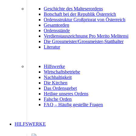
Geschichte des Malteserordens
Botschaft bei der Republik Österreich
Ordensstruktur Großpriorat von Österreich
Gesamtorden
Ordensstände
Verdienstauszeichnung Pro Merito Melitensi
Die Grossmeister/Grossmeister-Statthalter
Literatur
Hilfswerke
Wirtschaftsbetriebe
Nachhaltigkeit
Die Kirchen
Das Ordensgebet
Heilige unseres Ordens
Falsche Orden
FAQ – Häufig gestellte Fragen
HILFSWERKE