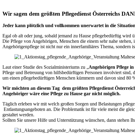
Wir sagen dem größten Pflegedienst Österreichs DA
Jeder kann plötzlich und vollkommen unerwartet in die Situati
Egal ob alt oder jung, sobald jemand zu Hause pflegebedürftig wird 
Die Pflege von Angehörigen, Menschen die einem sehr nahe stehen, ist
Angehörigenpflege ist nicht nur ein innerfamiliäres Thema, sondern i
Laut einer Studie des Sozialministeriums zu „
Angehörigen Pflege in
Pflege und Betreuung von hilfsbedürftigen Personen involviert sind, 
um einen pflegebedürftigen Menschen kümmern und davon sind 80 
Wir möchten an diesem Tag dem größten Pflegedienst Österreic
Angehöriger wäre eine Pflege zu Hause gar nicht möglich.
Täglich erleben wir mit welch großen Sorgen und Belastungen pflege
Entlastungsangeboten an. Die Problematik ist für viele meist die gl
gestaltet werden.
Sollten Sie unsere Hilfe und Unterstützung wünschen, dann stehen Ihn