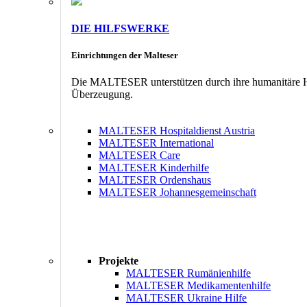
DIE HILFSWERKE
Einrichtungen der Malteser
Die MALTESER unterstützen durch ihre humanitäre Hil
Überzeugung.
MALTESER Hospitaldienst Austria
MALTESER International
MALTESER Care
MALTESER Kinderhilfe
MALTESER Ordenshaus
MALTESER Johannesgemeinschaft
Projekte
MALTESER Rumänienhilfe
MALTESER Medikamentenhilfe
MALTESER Ukraine Hilfe