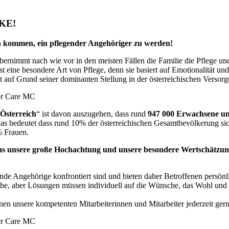
NKE!
on kommen, ein pflegender Angehöriger zu werden!
übernimmt nach wie vor in den meisten Fällen die Familie die Pflege u
 eine besondere Art von Pflege, denn sie basiert auf Emotionalität un
st auf Grund seiner dominanten Stellung in der österreichischen Verso
 Österreich
“ ist davon auszugehen, dass rund
947 000 Erwachsene un
das bedeutet dass rund 10% der österreichischen Gesamtbevölkerung sic
% Frauen.
hs unsere große Hochachtung und unsere besondere Wertschätzun
nde Angehörige konfrontiert sind und bieten daher Betroffenen persö
eiche, aber Lösungen müssen individuell auf die Wünsche, das Wohl un
en unsere kompetenten Mitarbeiterinnen und Mitarbeiter jederzeit gerne