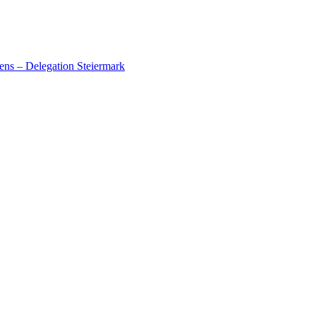
ens – Delegation Steiermark