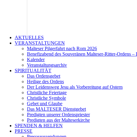
AKTUELLES
VERANSTALTUNGEN
Malteser Pilgerfahrt nach Rom 2026
Benefizabend des Souveränen Malteser-Ritter-Ordens – 
Kalender
Veranstaltungsarchiv
SPIRITUALITÄT
Das Ordensgebet
Heilige des Ordens
Der Leidensweg Jesu als Vorbereitung auf Ostern
Christliche Feiertage
Christliche Symbole
Gebet und Glaube
Das MALTESER Dienstgebet
Predigten unserer Ordenspriester
Predigten aus der Malteserkirche
SPENDEN & HELFEN
PRESSE
Presseaussendungen