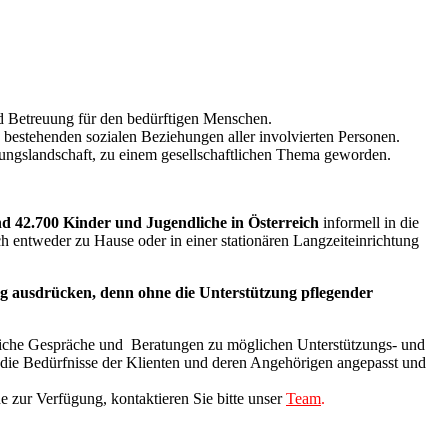
nd Betreuung für den bedürftigen Menschen.
d bestehenden sozialen Beziehungen aller involvierten Personen.
rgungslandschaft, zu einem gesellschaftlichen Thema geworden.
d 42.700 Kinder und Jugendliche in Österreich
informell in die
h entweder zu Hause oder in einer stationären Langzeiteinrichtung
g ausdrücken, denn ohne die Unterstützung pflegender
nliche Gespräche und Beratungen zu möglichen Unterstützungs- und
d die Bedürfnisse der Klienten und deren Angehörigen angepasst und
 zur Verfügung, kontaktieren Sie bitte unser
Team
.