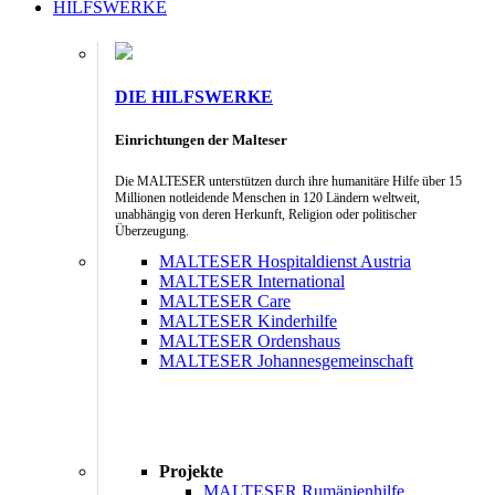
HILFSWERKE
DIE HILFSWERKE
Einrichtungen der Malteser
Die MALTESER unterstützen durch ihre humanitäre Hilfe über 15
Millionen notleidende Menschen in 120 Ländern weltweit,
unabhängig von deren Herkunft, Religion oder politischer
Überzeugung.
MALTESER Hospitaldienst Austria
MALTESER International
MALTESER Care
MALTESER Kinderhilfe
MALTESER Ordenshaus
MALTESER Johannesgemeinschaft
Projekte
MALTESER Rumänienhilfe