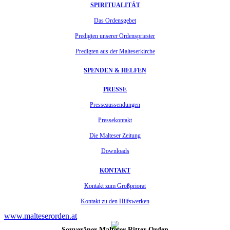
SPIRITUALITÄT
Das Ordensgebet
Predigten unserer Ordenspriester
Predigten aus der Malteserkirche
SPENDEN & HELFEN
PRESSE
Presseaussendungen
Pressekontakt
Die Malteser Zeitung
Downloads
KONTAKT
Kontakt zum Großpriorat
Kontakt zu den Hilfswerken
www.malteserorden.at
Souveräner Malteser-Ritter-Orden