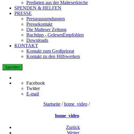
Predigten aus der Malteserkirche
SPENDEN & HELFEN
PRESSE
Presseaussendungen
Pressekontakt
Die Malteser Zeitung
Buchtipp - GelesenEmpfohlen
Downloads
KONTAKT
Kontakt zum Großpriorat
Kontakt zu den Hilfswerken
Spenden
Facebook
Twitter
E-mail
Startseite
/
home_video
/
home_video
Zurück
Weiter