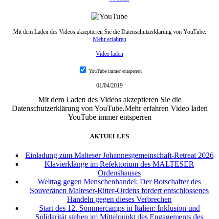
Mit dem Laden des Videos akzeptieren Sie die Datenschutzerklärung von YouTube.
Mehr erfahren
Video laden
YouTube immer entsperren
01/04/2019
Mit dem Laden des Videos akzeptieren Sie die
Datenschutzerklärung von YouTube.Mehr erfahren Video laden
YouTube immer entsperren
AKTUELLES
Einladung zum Malteser Johannesgemeinschaft-Retreat 2026
Klavierklänge im Refektorium des MALTESER
Ordenshauses
Welttag gegen Menschenhandel: Der Botschafter des
Souveränen Malteser-Ritter-Ordens fordert entschlossenes
Handeln gegen dieses Verbrechen
Start des 12. Sommercamps in Italien: Inklusion und
Solidarität stehen im Mittelpunkt des Engagements des