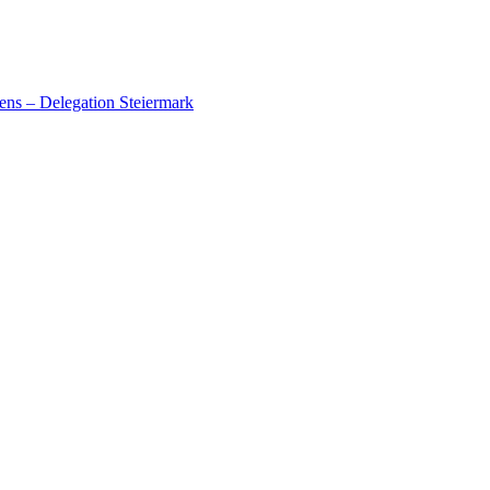
ens – Delegation Steiermark