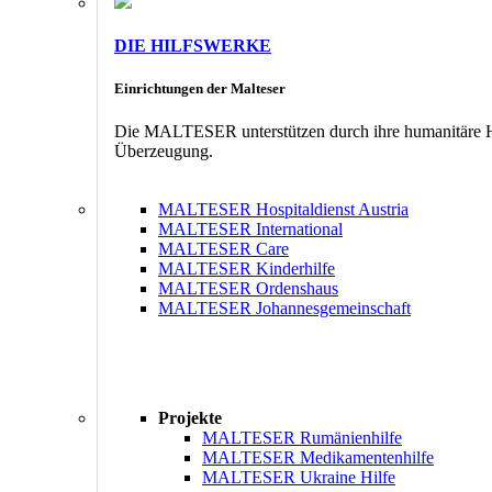
DIE HILFSWERKE
Einrichtungen der Malteser
Die MALTESER unterstützen durch ihre humanitäre Hil
Überzeugung.
MALTESER Hospitaldienst Austria
MALTESER International
MALTESER Care
MALTESER Kinderhilfe
MALTESER Ordenshaus
MALTESER Johannesgemeinschaft
Projekte
MALTESER Rumänienhilfe
MALTESER Medikamentenhilfe
MALTESER Ukraine Hilfe