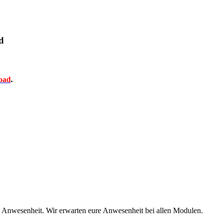
d
oad
.
n: Anwesenheit. Wir erwarten eure Anwesenheit bei allen Modulen.