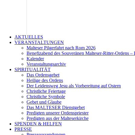
AKTUELLES
VERANSTALTUNGEN
Malteser Pilgerfahrt nach Rom 2026
Benefizabend des Souveränen Malteser-Ritter-Ordens – 
Kalender
Veranstaltungsarchiv
SPIRITUALITÄT
Das Ordensgebet
Heilige des Ordens
Der Leidensweg Jesu als Vorbereitung auf Ostern
Christliche Feiertage
Christliche Symbole
Gebet und Glaube
Das MALTESER Dienstgebet
Predigten unserer Ordenspriester
Predigten aus der Malteserkirche
SPENDEN & HELFEN
PRESSE
Presseaussendungen