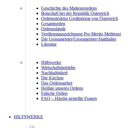
Geschichte des Malteserordens
Botschaft bei der Republik Österreich
Ordensstruktur Großpriorat von Österreich
Gesamtorden
Ordensstände
Verdienstauszeichnung Pro Merito Melitensi
Die Grossmeister/Grossmeister-Statthalter
Literatur
Hilfswerke
Wirtschaftsbetriebe
Nachhaltigkeit
Die Kirchen
Das Ordensgebet
Heilige unseres Ordens
Falsche Orden
FAQ – Häufig gestellte Fragen
HILFSWERKE