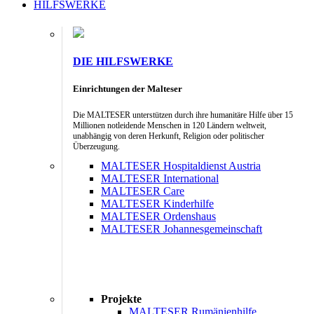
HILFSWERKE
DIE HILFSWERKE
Einrichtungen der Malteser
Die MALTESER unterstützen durch ihre humanitäre Hilfe über 15
Millionen notleidende Menschen in 120 Ländern weltweit,
unabhängig von deren Herkunft, Religion oder politischer
Überzeugung.
MALTESER Hospitaldienst Austria
MALTESER International
MALTESER Care
MALTESER Kinderhilfe
MALTESER Ordenshaus
MALTESER Johannesgemeinschaft
Projekte
MALTESER Rumänienhilfe