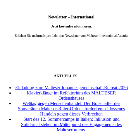
Newsletter – International
Jetzt kostenlos abonnieren.
Erhalten Sie mehrmals pro Jahr den Newsletter von Malteser International Austria.
weiter
AKTUELLES
Einladung zum Malteser Johannesgemeinschaft-Retreat 2026
Klavierklänge im Refektorium des MALTESER
Ordenshauses
Welttag gegen Menschenhandel: Der Botschafter des
Souveränen Malteser-Ritter-Ordens fordert entschlossenes
Handeln gegen dieses Verbrechen
Start des 12. Sommercamps in Italien: Inklusion und
Solidarität stehen im Mittelpunkt des Engagements des
Malteserordens.