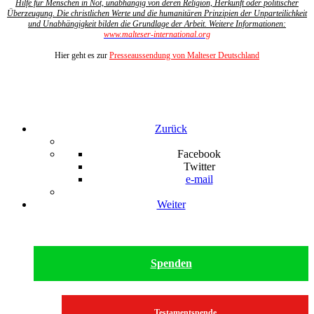
Hilfe für Menschen in Not, unabhängig von deren Religion, Herkunft oder politischer
Überzeugung. Die christlichen Werte und die humanitären Prinzipien der Unparteilichkeit
und Unabhängigkeit bilden die Grundlage der Arbeit. Weitere Informationen:
www.malteser-international.org
Hier geht es zur
Presseaussendung von Malteser Deutschland
Zurück
Facebook
Twitter
e-mail
Weiter
Spenden
Testamentspende