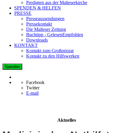
Predigten aus der Malteserkirche
SPENDEN & HELFEN
PRESSE
Presseaussendungen
Pressekontakt
Die Malteser Zeitung
Buchtipp - GelesenEmpfohlen
Downloads
KONTAKT
Kontakt zum Großpriorat
Kontakt zu den Hilfswerken
Spenden
Facebook
Twitter
E-mail
Aktuelles