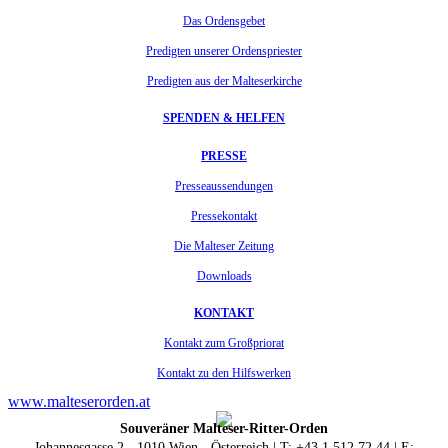
Das Ordensgebet
Predigten unserer Ordenspriester
Predigten aus der Malteserkirche
SPENDEN & HELFEN
PRESSE
Presseaussendungen
Pressekontakt
Die Malteser Zeitung
Downloads
KONTAKT
Kontakt zum Großpriorat
Kontakt zu den Hilfswerken
www.malteserorden.at
Souveräner Malteser-Ritter-Orden
Johannesgasse 2 - 1010 Wien - Österreich | T: +43 1 512 72 44 | E: