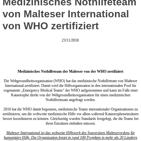
Medizinisches Nothilfeteam
von Malteser International
von WHO zertifiziert
23/11/2018
Medizinisches Nothilfeteam der Malteser von der WHO zertifiziert
Die Weltgesundheitsorganisation (WHO) hat das medizinische Nothilfeteam von Malteser
International zertifiziert. Damit wird die Hilfsorganisation in den internationalen Pool für
sogenannte „Emergency Medical Teams“ der WHO aufgenommen und kann im Falle einer
Katastrophe direkt von der Weltgesundheitsorganisation für einen medizinischen
Nothilfeeinsatz angefragt werden.
2016 hat die WHO damit begonnen, medizinische Teams internationaler Organisationen zu
zertifizieren, um die weltweite medizinische Hilfe vor allem während Katastropheneinsätzen
besser koordinieren zu können. Gleichzeitig wurden Standards festgelegt, die die Teams bei
ihren Einsätzen einhalten müssen.
Malteser International ist das weltweite Hilfswerk des Souveränen Malteserordens für
humanitäre Hilfe. Die Organisation leistet in rund 100 Projekten in mehr als 20 Ländern