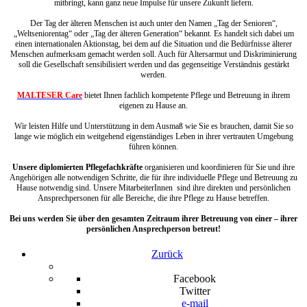
mitbringt, kann ganz neue Impulse für unsere Zukunft liefern.
Der Tag der älteren Menschen ist auch unter den Namen „Tag der Senioren“,
„Weltseniorentag“ oder „Tag der älteren Generation“ bekannt. Es handelt sich dabei um
einen internationalen Aktionstag, bei dem auf die Situation und die Bedürfnisse älterer
Menschen aufmerksam gemacht werden soll. Auch für Altersarmut und Diskriminierung
soll die Gesellschaft sensibilisiert werden und das gegenseitige Verständnis gestärkt
werden.
MALTESER Care
bietet Ihnen fachlich kompetente Pflege und Betreuung in ihrem
eigenen zu Hause an.
Wir leisten Hilfe und Unterstützung in dem Ausmaß wie Sie es brauchen, damit Sie so
lange wie möglich ein weitgehend eigenständiges Leben in ihrer vertrauten Umgebung
führen können.
Unsere diplomierten Pflegefachkräfte
organisieren und koordinieren für Sie und ihre
Angehörigen alle notwendigen Schritte, die für ihre individuelle Pflege und Betreuung zu
Hause notwendig sind. Unsere MitarbeiterInnen sind ihre direkten und persönlichen
Ansprechpersonen für alle Bereiche, die ihre Pflege zu Hause betreffen.
Bei uns werden Sie über den gesamten Zeitraum ihrer Betreuung von einer – ihrer
persönlichen Ansprechperson betreut!
Zurück
Facebook
Twitter
e-mail