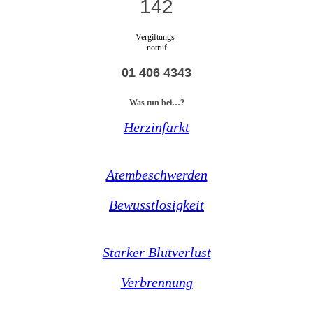
142
Vergiftungs-
notruf
01 406 4343
Was tun bei…?
Herzinfarkt
Atembeschwerden
Bewusstlosigkeit
Starker Blutverlust
Verbrennung