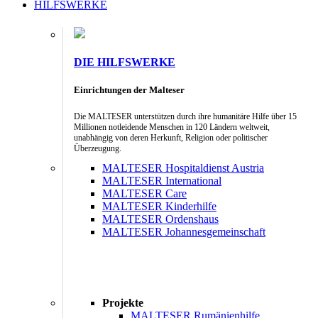
HILFSWERKE
DIE HILFSWERKE
Einrichtungen der Malteser
Die MALTESER unterstützen durch ihre humanitäre Hilfe über 15
Millionen notleidende Menschen in 120 Ländern weltweit,
unabhängig von deren Herkunft, Religion oder politischer
Überzeugung.
MALTESER Hospitaldienst Austria
MALTESER International
MALTESER Care
MALTESER Kinderhilfe
MALTESER Ordenshaus
MALTESER Johannesgemeinschaft
Projekte
MALTESER Rumänienhilfe