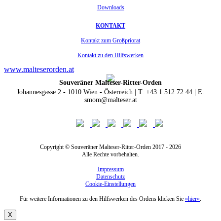
Downloads
KONTAKT
Kontakt zum Großpriorat
Kontakt zu den Hilfswerken
www.malteserorden.at
Souveräner Malteser-Ritter-Orden
Johannesgasse 2 - 1010 Wien - Österreich | T: +43 1 512 72 44 | E:
smom@malteser.at
Copyright © Souveräner Malteser-Ritter-Orden 2017 - 2026
Alle Rechte vorbehalten.
Impressum
Datenschutz
Cookie-Einstellungen
Für weitere Informationen zu den Hilfswerken des Ordens klicken Sie
»hier«
.
X