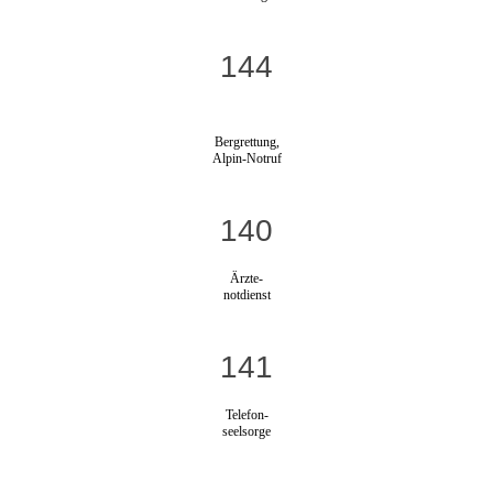
144
Bergrettung,
Alpin-Notruf
140
Ärzte-
notdienst
141
Telefon-
seelsorge