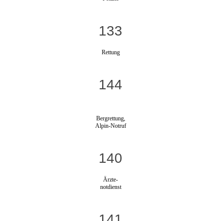
133
Rettung
144
Bergrettung,
Alpin-Notruf
140
Ärzte-
notdienst
141