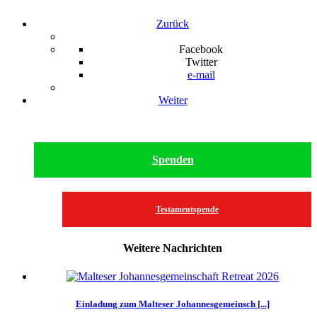
Zurück
Facebook
Twitter
e-mail
Weiter
Spenden
Testamentspende
Weitere Nachrichten
Einladung zum Malteser Johannesgemeinsch [...]