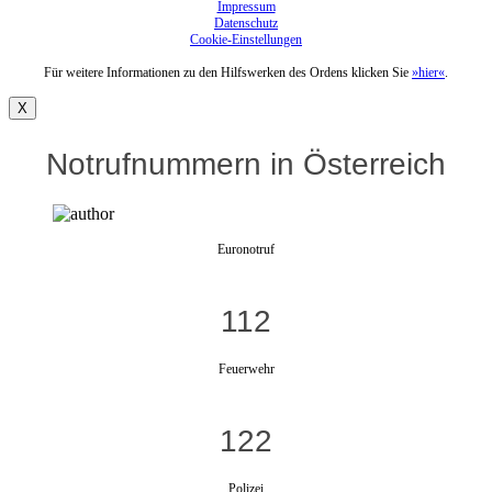
Impressum
Datenschutz
Cookie-Einstellungen
Für weitere Informationen zu den Hilfswerken des Ordens klicken Sie
»hier«
.
X
Notrufnummern in Österreich
Euronotruf
112
Feuerwehr
122
Polizei