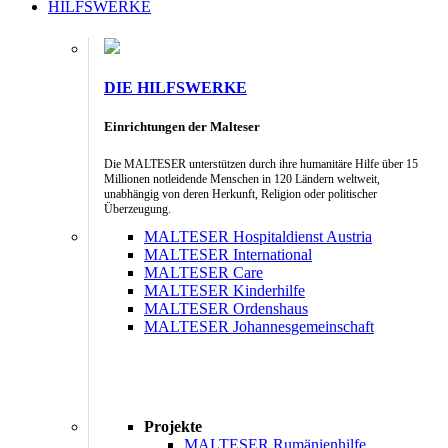
HILFSWERKE
DIE HILFSWERKE
Einrichtungen der Malteser
Die MALTESER unterstützen durch ihre humanitäre Hilfe über 15
Millionen notleidende Menschen in 120 Ländern weltweit,
unabhängig von deren Herkunft, Religion oder politischer
Überzeugung.
MALTESER Hospitaldienst Austria
MALTESER International
MALTESER Care
MALTESER Kinderhilfe
MALTESER Ordenshaus
MALTESER Johannesgemeinschaft
Projekte
MALTESER Rumänienhilfe