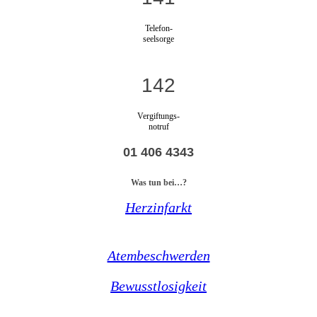
Telefon-
seelsorge
142
Vergiftungs-
notruf
01 406 4343
Was tun bei…?
Herzinfarkt
Atembeschwerden
Bewusstlosigkeit