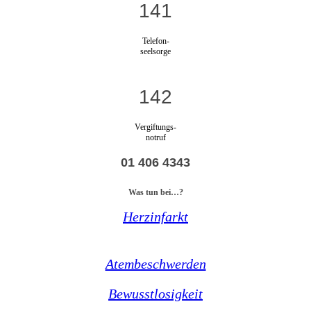
141
Telefon-
seelsorge
142
Vergiftungs-
notruf
01 406 4343
Was tun bei…?
Herzinfarkt
Atembeschwerden
Bewusstlosigkeit