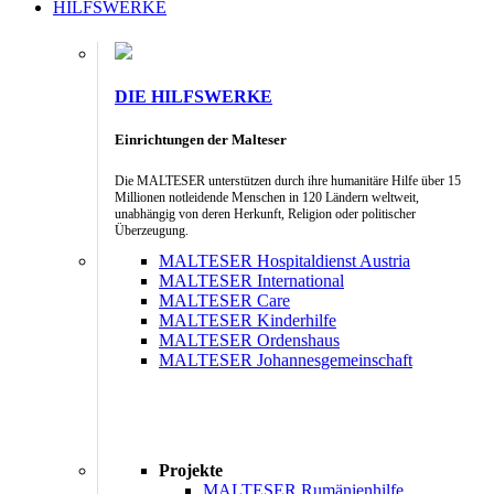
HILFSWERKE
DIE HILFSWERKE
Einrichtungen der Malteser
Die MALTESER unterstützen durch ihre humanitäre Hilfe über 15
Millionen notleidende Menschen in 120 Ländern weltweit,
unabhängig von deren Herkunft, Religion oder politischer
Überzeugung.
MALTESER Hospitaldienst Austria
MALTESER International
MALTESER Care
MALTESER Kinderhilfe
MALTESER Ordenshaus
MALTESER Johannesgemeinschaft
Projekte
MALTESER Rumänienhilfe