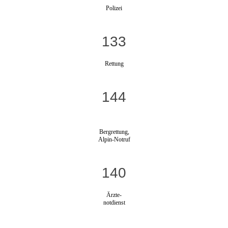
Polizei
133
Rettung
144
Bergrettung,
Alpin-Notruf
140
Ärzte-
notdienst