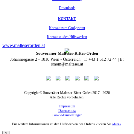
Downloads
KONTAKT
Kontakt zum Großpriorat
Kontakt zu den Hilfswerken
www.malteserorden.at
Souveräner Malteser-Ritter-Orden
Johannesgasse 2 - 1010 Wien - Österreich | T: +43 1 512 72 44 | E:
smom@malteser.at
Copyright © Souveräner Malteser-Ritter-Orden 2017 - 2026
Alle Rechte vorbehalten.
Impressum
Datenschutz
Cookie-Einstellungen
Für weitere Informationen zu den Hilfswerken des Ordens klicken Sie
»hier«
.
X