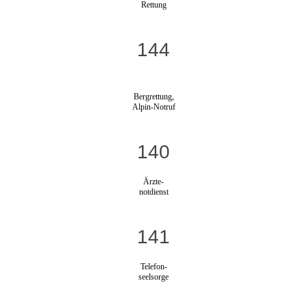
Rettung
144
Bergrettung,
Alpin-Notruf
140
Ärzte-
notdienst
141
Telefon-
seelsorge