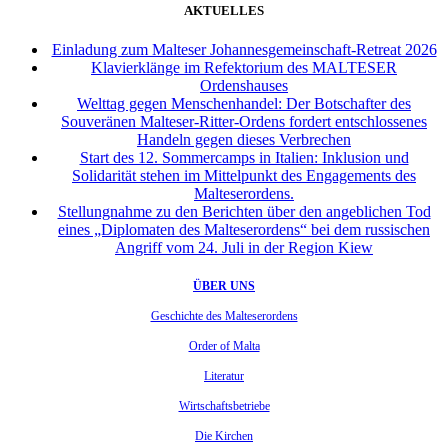
AKTUELLES
Einladung zum Malteser Johannesgemeinschaft-Retreat 2026
Klavierklänge im Refektorium des MALTESER
Ordenshauses
Welttag gegen Menschenhandel: Der Botschafter des
Souveränen Malteser-Ritter-Ordens fordert entschlossenes
Handeln gegen dieses Verbrechen
Start des 12. Sommercamps in Italien: Inklusion und
Solidarität stehen im Mittelpunkt des Engagements des
Malteserordens.
Stellungnahme zu den Berichten über den angeblichen Tod
eines „Diplomaten des Malteserordens“ bei dem russischen
Angriff vom 24. Juli in der Region Kiew
ÜBER UNS
Geschichte des Malteserordens
Order of Malta
Literatur
Wirtschaftsbetriebe
Die Kirchen