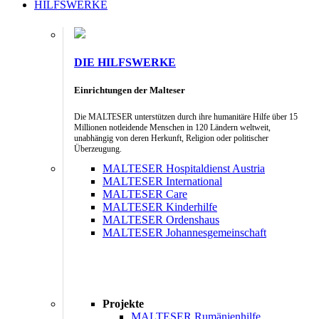
HILFSWERKE
DIE HILFSWERKE
Einrichtungen der Malteser
Die MALTESER unterstützen durch ihre humanitäre Hilfe über 15
Millionen notleidende Menschen in 120 Ländern weltweit,
unabhängig von deren Herkunft, Religion oder politischer
Überzeugung.
MALTESER Hospitaldienst Austria
MALTESER International
MALTESER Care
MALTESER Kinderhilfe
MALTESER Ordenshaus
MALTESER Johannesgemeinschaft
Projekte
MALTESER Rumänienhilfe