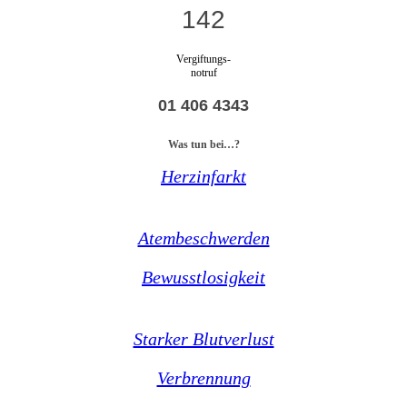
142
Vergiftungs-
notruf
01 406 4343
Was tun bei…?
Herzinfarkt
Atembeschwerden
Bewusstlosigkeit
Starker Blutverlust
Verbrennung