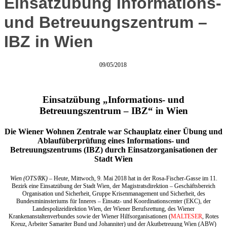
Einsatzübung Informations-
und Betreuungszentrum –
IBZ in Wien
09/05/2018
Einsatzübung „Informations- und
Betreuungszentrum – IBZ“ in Wien
Die Wiener Wohnen Zentrale war Schauplatz einer Übung und
Ablaufüberprüfung eines Informations- und
Betreuungszentrums (IBZ) durch Einsatzorganisationen der
Stadt Wien
Wien (OTS/RK)
– Heute, Mittwoch, 9. Mai 2018 hat in der Rosa-Fischer-Gasse im 11.
Bezirk eine Einsatzübung der Stadt Wien, der Magistratsdirektion – Geschäftsbereich
Organisation und Sicherheit, Gruppe Krisenmanagement und Sicherheit, des
Bundesmininsteriums für Inneres – Einsatz- und Koordinationscenter (EKC), der
Landespolizeidirektion Wien, der Wiener Berufsrettung, des Wiener
Krankenanstaltenverbundes sowie der Wiener Hilfsorganisationen (
MALTESER
, Rotes
Kreuz, Arbeiter Samariter Bund und Johanniter) und der Akutbetreuung Wien (ABW)