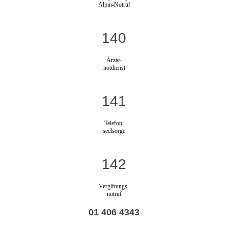
Alpin-Notruf
140
Ärzte-
notdienst
141
Telefon-
seelsorge
142
Vergiftungs-
notruf
01 406 4343