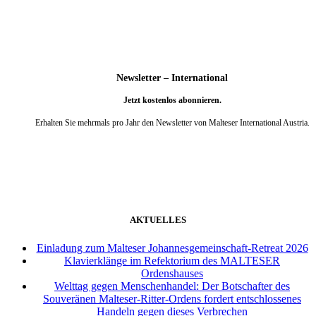
Newsletter – International
Jetzt kostenlos abonnieren.
Erhalten Sie mehrmals pro Jahr den Newsletter von Malteser International Austria.
weiter
AKTUELLES
Einladung zum Malteser Johannesgemeinschaft-Retreat 2026
Klavierklänge im Refektorium des MALTESER
Ordenshauses
Welttag gegen Menschenhandel: Der Botschafter des
Souveränen Malteser-Ritter-Ordens fordert entschlossenes
Handeln gegen dieses Verbrechen