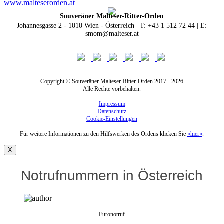
www.malteserorden.at
Souveräner Malteser-Ritter-Orden
Johannesgasse 2 - 1010 Wien - Österreich | T: +43 1 512 72 44 | E:
smom@malteser.at
Copyright © Souveräner Malteser-Ritter-Orden 2017 - 2026
Alle Rechte vorbehalten.
Impressum
Datenschutz
Cookie-Einstellungen
Für weitere Informationen zu den Hilfswerken des Ordens klicken Sie
»hier«
.
X
Notrufnummern in Österreich
Euronotruf