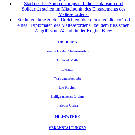
Start des 12. Sommercamps in Italien: Inklusion und
Solidarität stehen im Mittelpunkt des Engagements des
Malteserordens.
Stellungnahme zu den Berichten über den angeblichen Tod
eines „Diplomaten des Malteserordens“ bei dem russischen
Angriff vom 24. Juli in der Region Kiew
ÜBER UNS
Geschichte des Malteserordens
Order of Malta
Literatur
Wirtschaftsbetriebe
Die Kirchen
Heilige unseres Ordens
Falsche Orden
HILFSWERKE
VERANSTALTUNGEN