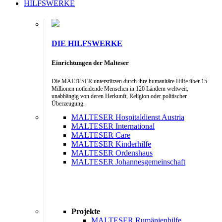
HILFSWERKE
DIE HILFSWERKE
Einrichtungen der Malteser
Die MALTESER unterstützen durch ihre humanitäre Hilfe über 15
Millionen notleidende Menschen in 120 Ländern weltweit,
unabhängig von deren Herkunft, Religion oder politischer
Überzeugung.
MALTESER Hospitaldienst Austria
MALTESER International
MALTESER Care
MALTESER Kinderhilfe
MALTESER Ordenshaus
MALTESER Johannesgemeinschaft
Projekte
MALTESER Rumänienhilfe