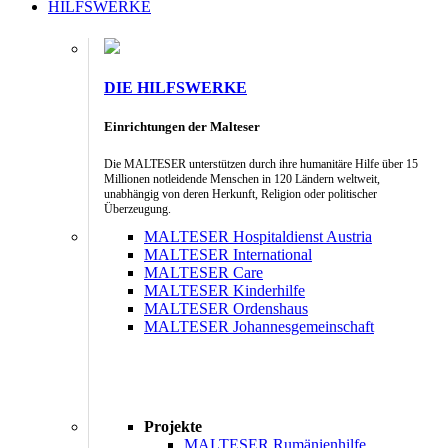
HILFSWERKE
DIE HILFSWERKE
Einrichtungen der Malteser
Die MALTESER unterstützen durch ihre humanitäre Hilfe über 15
Millionen notleidende Menschen in 120 Ländern weltweit,
unabhängig von deren Herkunft, Religion oder politischer
Überzeugung.
MALTESER Hospitaldienst Austria
MALTESER International
MALTESER Care
MALTESER Kinderhilfe
MALTESER Ordenshaus
MALTESER Johannesgemeinschaft
Projekte
MALTESER Rumänienhilfe