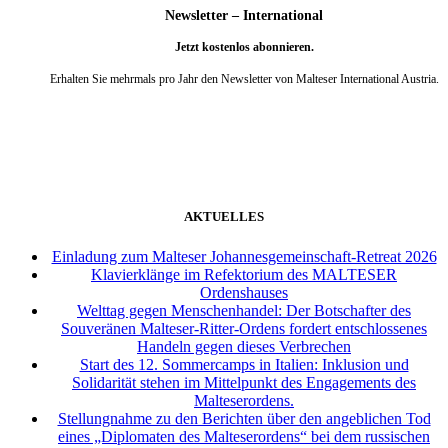
Newsletter – International
Jetzt kostenlos abonnieren.
Erhalten Sie mehrmals pro Jahr den Newsletter von Malteser International Austria.
weiter
AKTUELLES
Einladung zum Malteser Johannesgemeinschaft-Retreat 2026
Klavierklänge im Refektorium des MALTESER
Ordenshauses
Welttag gegen Menschenhandel: Der Botschafter des
Souveränen Malteser-Ritter-Ordens fordert entschlossenes
Handeln gegen dieses Verbrechen
Start des 12. Sommercamps in Italien: Inklusion und
Solidarität stehen im Mittelpunkt des Engagements des
Malteserordens.
Stellungnahme zu den Berichten über den angeblichen Tod
eines „Diplomaten des Malteserordens“ bei dem russischen