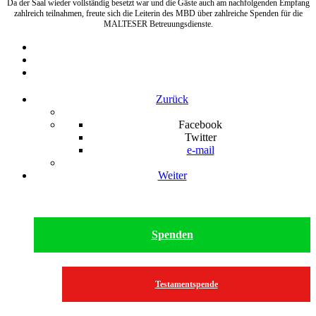
Da der Saal wieder vollständig besetzt war und die Gäste auch am nachfolgenden Empfang
zahlreich teilnahmen, freute sich die Leiterin des MBD über zahlreiche Spenden für die
MALTESER Betreuungsdienste.
Zurück
Facebook
Twitter
e-mail
Weiter
Spenden
Testamentspende