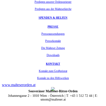
Predigten unserer Ordenspriester
Predigten aus der Malteserkirche
SPENDEN & HELFEN
PRESSE
Presseaussendungen
Pressekontakt
Die Malteser Zeitung
Downloads
KONTAKT
Kontakt zum Großpriorat
Kontakt zu den Hilfswerken
www.malteserorden.at
Souveräner Malteser-Ritter-Orden
Johannesgasse 2 - 1010 Wien - Österreich | T: +43 1 512 72 44 | E:
smom@malteser.at