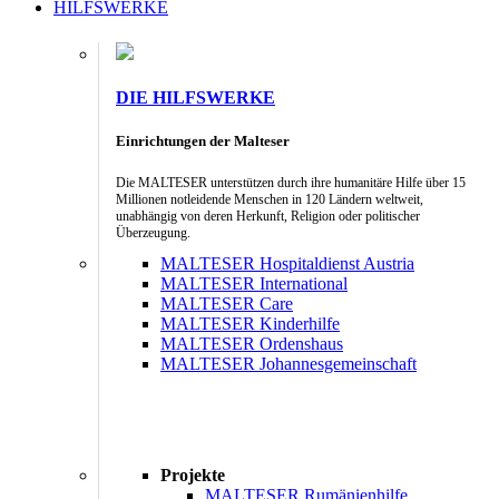
HILFSWERKE
DIE HILFSWERKE
Einrichtungen der Malteser
Die MALTESER unterstützen durch ihre humanitäre Hilfe über 15
Millionen notleidende Menschen in 120 Ländern weltweit,
unabhängig von deren Herkunft, Religion oder politischer
Überzeugung.
MALTESER Hospitaldienst Austria
MALTESER International
MALTESER Care
MALTESER Kinderhilfe
MALTESER Ordenshaus
MALTESER Johannesgemeinschaft
Projekte
MALTESER Rumänienhilfe