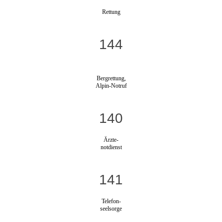
Rettung
144
Bergrettung,
Alpin-Notruf
140
Ärzte-
notdienst
141
Telefon-
seelsorge