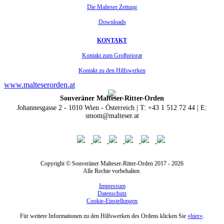
Die Malteser Zeitung
Downloads
KONTAKT
Kontakt zum Großpriorat
Kontakt zu den Hilfswerken
www.malteserorden.at
Souveräner Malteser-Ritter-Orden
Johannesgasse 2 - 1010 Wien - Österreich | T: +43 1 512 72 44 | E:
smom@malteser.at
Copyright © Souveräner Malteser-Ritter-Orden 2017 - 2026
Alle Rechte vorbehalten.
Impressum
Datenschutz
Cookie-Einstellungen
Für weitere Informationen zu den Hilfswerken des Ordens klicken Sie
»hier«
.