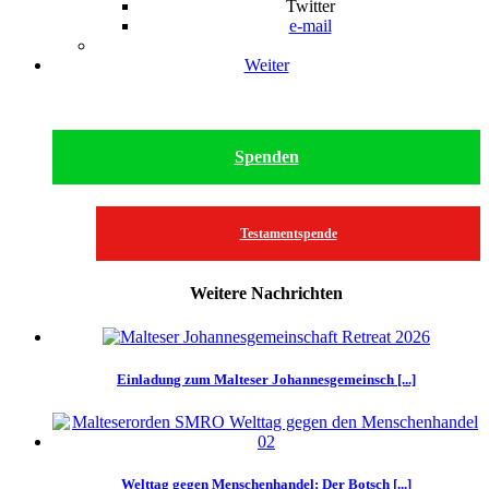
Twitter
e-mail
Weiter
Spenden
Testamentspende
Weitere Nachrichten
Einladung zum Malteser Johannesgemeinsch [...]
Welttag gegen Menschenhandel: Der Botsch [...]