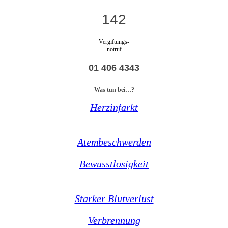
142
Vergiftungs-
notruf
01 406 4343
Was tun bei…?
Herzinfarkt
Atembeschwerden
Bewusstlosigkeit
Starker Blutverlust
Verbrennung