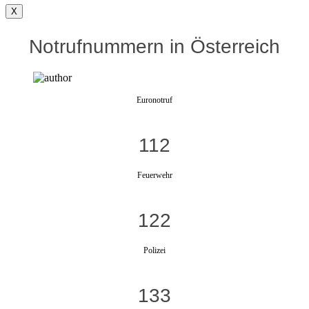
X
Notrufnummern in Österreich
Euronotruf
112
Feuerwehr
122
Polizei
133