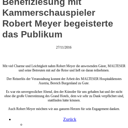
Benefizlesung mit
Kammerschauspieler
Robert Meyer begeisterte
das Publikum
27/11/2016
Mit viel Charme und Leichtigkeit nahm Robert Meyer die anwesenden Gäste, MALTESER
und seine Betreuten mit auf die Reise und ließ sie daran teilnehmen.
Der Reinerlös der Veranstaltung kommt der Arbeit des MALTESER Hospitaldienstes
Austria, Bereich Burgenland zu Gute.
Es war ein unvergesslicher Abend, den der Künstler für uns gehalten hat und der nicht
ohne die große Unterstützung des Grand Hotels, dem wir sehr zu Dank verpflichtet sind,
stattfinden hätte können.
Auch Robert Meyer möchten wir aus ganzem Herzen für sein Engagement danken.
Zurück