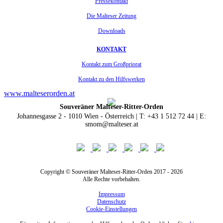
Pressekontakt
Die Malteser Zeitung
Downloads
KONTAKT
Kontakt zum Großpriorat
Kontakt zu den Hilfswerken
www.malteserorden.at
Souveräner Malteser-Ritter-Orden
Johannesgasse 2 - 1010 Wien - Österreich | T: +43 1 512 72 44 | E:
smom@malteser.at
Copyright © Souveräner Malteser-Ritter-Orden 2017 - 2026
Alle Rechte vorbehalten.
Impressum
Datenschutz
Cookie-Einstellungen