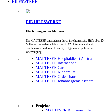
HILFSWERKE
DIE HILFSWERKE
Einrichtungen der Malteser
Die MALTESER unterstützen durch ihre humanitäre Hilfe über 15
Millionen notleidende Menschen in 120 Ländern weltweit,
unabhängig von deren Herkunft, Religion oder politischer
Überzeugung.
MALTESER Hospitaldienst Austria
MALTESER International
MALTESER Care
MALTESER Kinderhilfe
MALTESER Ordenshaus
MALTESER Johannesgemeinschaft
Projekte
MALTESER Rumänienhilfe