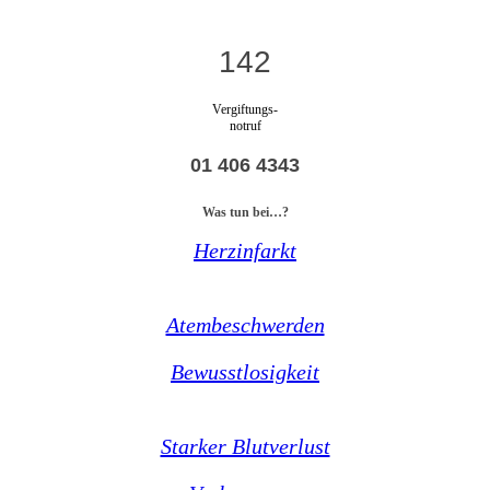
142
Vergiftungs-
notruf
01 406 4343
Was tun bei…?
Herzinfarkt
Atembeschwerden
Bewusstlosigkeit
Starker Blutverlust