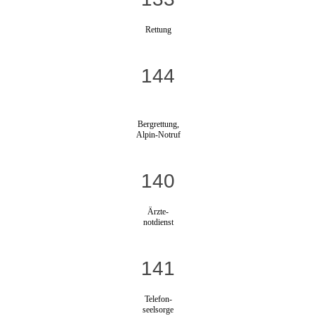
Rettung
144
Bergrettung,
Alpin-Notruf
140
Ärzte-
notdienst
141
Telefon-
seelsorge