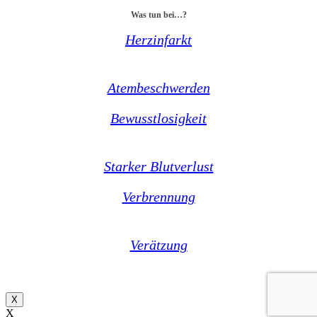
Was tun bei…?
Herzinfarkt
Atembeschwerden
Bewusstlosigkeit
Starker Blutverlust
Verbrennung
Verätzung
X
X