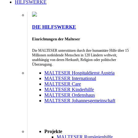
HILFSWERKE
DIE HILFSWERKE
Einrichtungen der Malteser
Die MALTESER unterstützen durch ihre humanitäre Hilfe über 15
Millionen notleidende Menschen in 120 Ländern weltweit,
unabhängig von deren Herkunft, Religion oder politischer
Überzeugung.
MALTESER Hospitaldienst Austria
MALTESER International
MALTESER Care
MALTESER Kinderhilfe
MALTESER Ordenshaus
MALTESER Johannesgemeinschaft
Projekte
MALTESER Rumänienhilfe