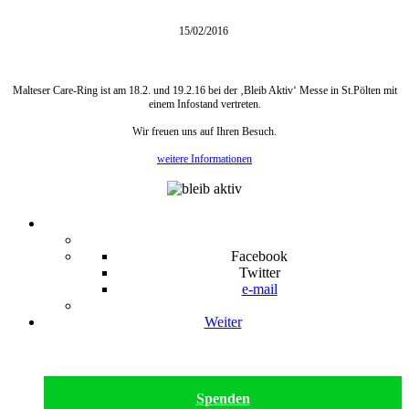
15/02/2016
Malteser Care-Ring ist am 18.2. und 19.2.16 bei der ‚Bleib Aktiv‘ Messe in St.Pölten mit
einem Infostand vertreten.
Wir freuen uns auf Ihren Besuch.
weitere Informationen
Facebook
Twitter
e-mail
Weiter
Spenden