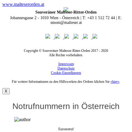
www.malteserorden.at
Souveräner Malteser-Ritter-Orden
Johannesgasse 2 - 1010 Wien - Österreich | T: +43 1 512 72 44 | E:
smom@malteser.at
Copyright © Souveräner Malteser-Ritter-Orden 2017 - 2026
Alle Rechte vorbehalten.
Impressum
Datenschutz
Cookie-Einstellungen
Für weitere Informationen zu den Hilfswerken des Ordens klicken Sie
»hier«
.
X
Notrufnummern in Österreich
Euronotruf