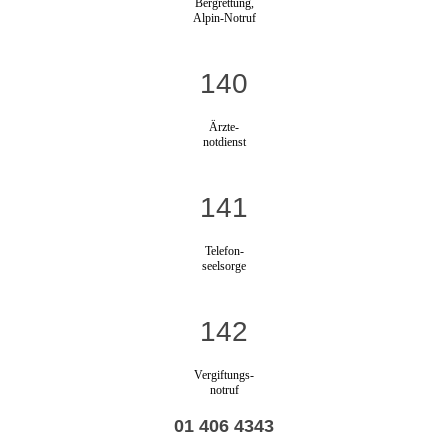
Bergrettung,
Alpin-Notruf
140
Ärzte-
notdienst
141
Telefon-
seelsorge
142
Vergiftungs-
notruf
01 406 4343