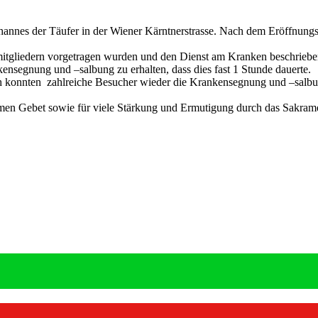
hannes der Täufer in der Wiener Kärntnerstrasse. Nach dem Eröffnungs
smitgliedern vorgetragen wurden und den Dienst am Kranken beschriebe
nsegnung und –salbung zu erhalten, dass dies fast 1 Stunde dauerte.
h konnten zahlreiche Besucher wieder die Krankensegnung und –salbun
n Gebet sowie für viele Stärkung und Ermutigung durch das Sakrament