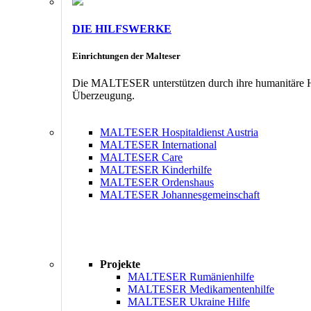
DIE HILFSWERKE
Einrichtungen der Malteser
Die MALTESER unterstützen durch ihre humanitäre Hil
Überzeugung.
MALTESER Hospitaldienst Austria
MALTESER International
MALTESER Care
MALTESER Kinderhilfe
MALTESER Ordenshaus
MALTESER Johannesgemeinschaft
Projekte
MALTESER Rumänienhilfe
MALTESER Medikamentenhilfe
MALTESER Ukraine Hilfe