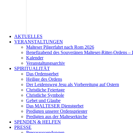
AKTUELLES
VERANSTALTUNGEN
Malteser Pilgerfahrt nach Rom 2026
Benefizabend des Souveränen Malteser-Ritter-Ordens – 
Kalender
Veranstaltungsarchiv
SPIRITUALITÄT
Das Ordensgebet
Heilige des Ordens
Der Leidensweg Jesu als Vorbereitung auf Ostern
Christliche Feiertage
Christliche Symbole
Gebet und Glaube
Das MALTESER Dienstgebet
Predigten unserer Ordenspriester
Predigten aus der Malteserkirche
SPENDEN & HELFEN
PRESSE
Presseaussendungen