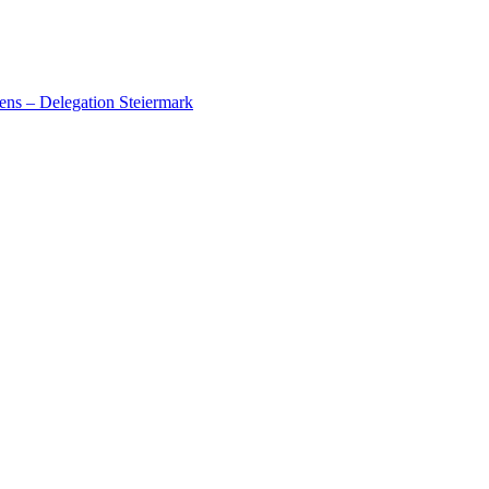
ens – Delegation Steiermark