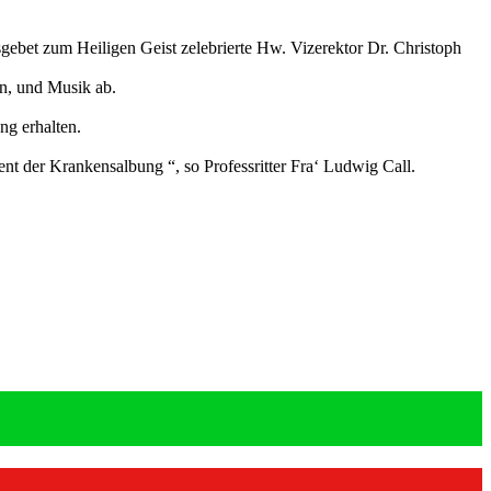
gebet zum Heiligen Geist zelebrierte Hw. Vizerektor Dr. Christoph
n, und Musik ab.
g erhalten.
 der Krankensalbung “, so Professritter Fra‘ Ludwig Call.