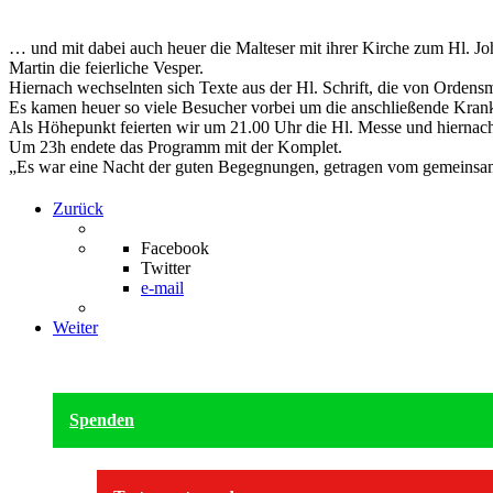
… und mit dabei auch heuer die Malteser mit ihrer Kirche zum Hl. Jo
Martin die feierliche Vesper.
Hiernach wechselnten sich Texte aus der Hl. Schrift, die von Orden
Es kamen heuer so viele Besucher vorbei um die anschließende Kranke
Als Höhepunkt feierten wir um 21.00 Uhr die Hl. Messe und hiernac
Um 23h endete das Programm mit der Komplet.
„Es war eine Nacht der guten Begegnungen, getragen vom gemeinsame
Zurück
Facebook
Twitter
e-mail
Weiter
Spenden