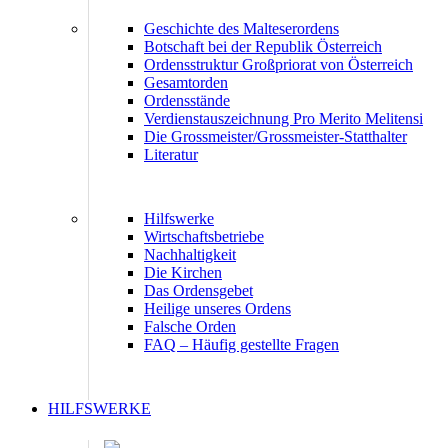
Geschichte des Malteserordens
Botschaft bei der Republik Österreich
Ordensstruktur Großpriorat von Österreich
Gesamtorden
Ordensstände
Verdienstauszeichnung Pro Merito Melitensi
Die Grossmeister/Grossmeister-Statthalter
Literatur
Hilfswerke
Wirtschaftsbetriebe
Nachhaltigkeit
Die Kirchen
Das Ordensgebet
Heilige unseres Ordens
Falsche Orden
FAQ – Häufig gestellte Fragen
HILFSWERKE