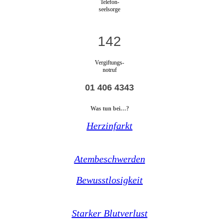
Telefon-
seelsorge
142
Vergiftungs-
notruf
01 406 4343
Was tun bei…?
Herzinfarkt
Atembeschwerden
Bewusstlosigkeit
Starker Blutverlust