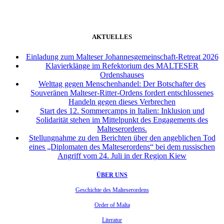
AKTUELLES
Einladung zum Malteser Johannesgemeinschaft-Retreat 2026
Klavierklänge im Refektorium des MALTESER
Ordenshauses
Welttag gegen Menschenhandel: Der Botschafter des
Souveränen Malteser-Ritter-Ordens fordert entschlossenes
Handeln gegen dieses Verbrechen
Start des 12. Sommercamps in Italien: Inklusion und
Solidarität stehen im Mittelpunkt des Engagements des
Malteserordens.
Stellungnahme zu den Berichten über den angeblichen Tod
eines „Diplomaten des Malteserordens“ bei dem russischen
Angriff vom 24. Juli in der Region Kiew
ÜBER UNS
Geschichte des Malteserordens
Order of Malta
Literatur