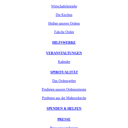
Wirtschaftsbetriebe
Die Kirchen
Heilige unseres Ordens
Falsche Orden
HILFSWERKE
VERANSTALTUNGEN
Kalender
SPIRITUALITÄT
Das Ordensgebet
Predigten unserer Ordenspriester
Predigten aus der Malteserkirche
SPENDEN & HELFEN
PRESSE
Presseaussendungen