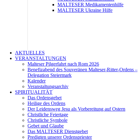
MALTESER Medikamentenhilfe
MALTESER Ukraine Hilfe
AKTUELLES
VERANSTALTUNGEN
Malteser Pilgerfahrt nach Rom 2026
Benefizabend des Souveränen Malteser-Ritter-Ordens –
Delegation Steiermark
Kalender
Veranstaltungsarchiv
SPIRITUALITÄT
Das Ordensgebet
Heilige des Ordens
Der Leidensweg Jesu als Vorbereitung auf Ostern
Christliche Feiertage
Christliche Symbole
Gebet und Glaube
Das MALTESER Dienstgebet
Predigten unserer Ordenspriester