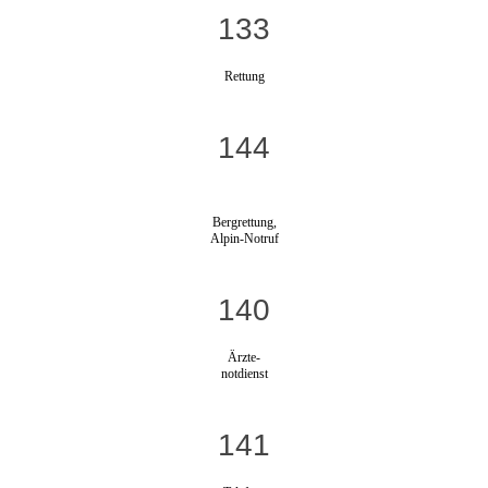
133
Rettung
144
Bergrettung,
Alpin-Notruf
140
Ärzte-
notdienst
141