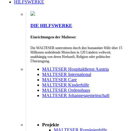
HILFSWERKE
DIE HILFSWERKE
Einrichtungen der Malteser
Die MALTESER unterstützen durch ihre humanitäre Hilfe über 15
Millionen notleidende Menschen in 120 Ländern weltweit,
unabhängig von deren Herkunft, Religion oder politischer
Überzeugung.
MALTESER Hospitaldienst Austria
MALTESER International
MALTESER Care
MALTESER Kinderhilfe
MALTESER Ordenshaus
MALTESER Johannesgemeinschaft
Projekte
MALTESER Rumänienhilfe