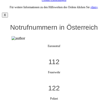
Cookie-Einstellungen
Für weitere Informationen zu den Hilfswerken des Ordens klicken Sie
»hier«
.
X
Notrufnummern in Österreich
Euronotruf
112
Feuerwehr
122
Polizei