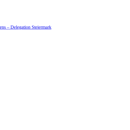
ens – Delegation Steiermark