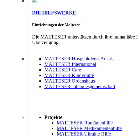
DIE HILFSWERKE
Einrichtungen der Malteser
Die MALTESER unterstützen durch ihre humanitäre Hil
Überzeugung.
MALTESER Hospitaldienst Austria
MALTESER International
MALTESER Care
MALTESER Kinderhilfe
MALTESER Ordenshaus
MALTESER Johannesgemeinschaft
Projekte
MALTESER Rumänienhilfe
MALTESER Medikamentenhilfe
MALTESER Ukraine Hilfe