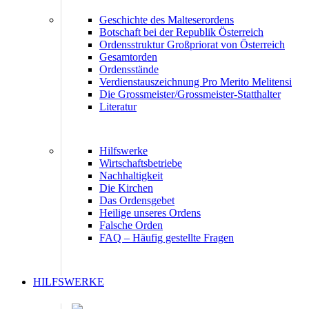
Geschichte des Malteserordens
Botschaft bei der Republik Österreich
Ordensstruktur Großpriorat von Österreich
Gesamtorden
Ordensstände
Verdienstauszeichnung Pro Merito Melitensi
Die Grossmeister/Grossmeister-Statthalter
Literatur
Hilfswerke
Wirtschaftsbetriebe
Nachhaltigkeit
Die Kirchen
Das Ordensgebet
Heilige unseres Ordens
Falsche Orden
FAQ – Häufig gestellte Fragen
HILFSWERKE