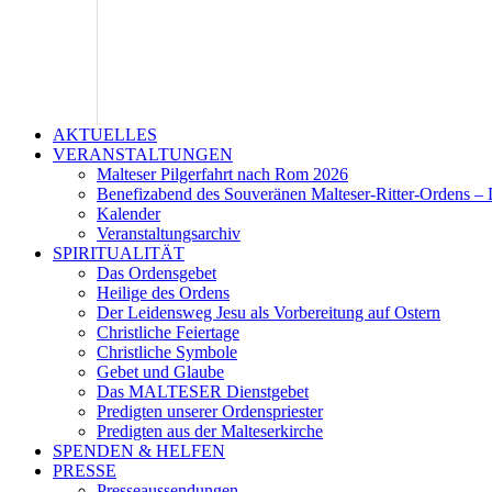
AKTUELLES
VERANSTALTUNGEN
Malteser Pilgerfahrt nach Rom 2026
Benefizabend des Souveränen Malteser-Ritter-Ordens – 
Kalender
Veranstaltungsarchiv
SPIRITUALITÄT
Das Ordensgebet
Heilige des Ordens
Der Leidensweg Jesu als Vorbereitung auf Ostern
Christliche Feiertage
Christliche Symbole
Gebet und Glaube
Das MALTESER Dienstgebet
Predigten unserer Ordenspriester
Predigten aus der Malteserkirche
SPENDEN & HELFEN
PRESSE
Presseaussendungen