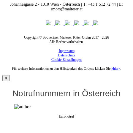
Johannesgasse 2 - 1010 Wien - Österreich | T: +43 1 512 72 44 | E:
smom@malteser.at
Copyright © Souveräner Malteser-Ritter-Orden 2017 - 2026
Alle Rechte vorbehalten.
Impressum
Datenschutz
Cookie-Einstellungen
Für weitere Informationen zu den Hilfswerken des Ordens klicken Sie
»hier«
.
X
Notrufnummern in Österreich
Euronotruf