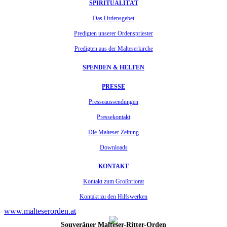
SPIRITUALITÄT
Das Ordensgebet
Predigten unserer Ordenspriester
Predigten aus der Malteserkirche
SPENDEN & HELFEN
PRESSE
Presseaussendungen
Pressekontakt
Die Malteser Zeitung
Downloads
KONTAKT
Kontakt zum Großpriorat
Kontakt zu den Hilfswerken
www.malteserorden.at
Souveräner Malteser-Ritter-Orden