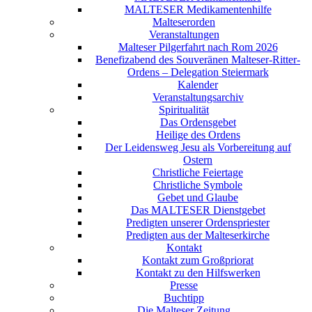
MALTESER Medikamentenhilfe
Malteserorden
Veranstaltungen
Malteser Pilgerfahrt nach Rom 2026
Benefizabend des Souveränen Malteser-Ritter-
Ordens – Delegation Steiermark
Kalender
Veranstaltungsarchiv
Spiritualität
Das Ordensgebet
Heilige des Ordens
Der Leidensweg Jesu als Vorbereitung auf
Ostern
Christliche Feiertage
Christliche Symbole
Gebet und Glaube
Das MALTESER Dienstgebet
Predigten unserer Ordenspriester
Predigten aus der Malteserkirche
Kontakt
Kontakt zum Großpriorat
Kontakt zu den Hilfswerken
Presse
Buchtipp
Die Malteser Zeitung