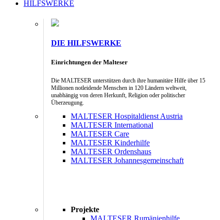
HILFSWERKE
DIE HILFSWERKE
Einrichtungen der Malteser
Die MALTESER unterstützen durch ihre humanitäre Hilfe über 15
Millionen notleidende Menschen in 120 Ländern weltweit,
unabhängig von deren Herkunft, Religion oder politischer
Überzeugung.
MALTESER Hospitaldienst Austria
MALTESER International
MALTESER Care
MALTESER Kinderhilfe
MALTESER Ordenshaus
MALTESER Johannesgemeinschaft
Projekte
MALTESER Rumänienhilfe