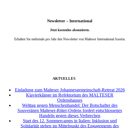
Newsletter – International
Jetzt kostenlos abonnieren.
Erhalten Sie mehrmals pro Jahr den Newsletter von Malteser International Austria.
weiter
AKTUELLES
Einladung zum Malteser Johannesgemeinschaft-Retreat 2026
Klavierklänge im Refektorium des MALTESER
Ordenshauses
Welttag gegen Menschenhandel: Der Botschafter des
Souveränen Malteser-Ritter-Ordens fordert entschlossenes
Handeln gegen dieses Verbrechen
Start des 12. Sommercamps in Italien: Inklusion und
Solidarität stehen im Mittelpunkt des Engagements des