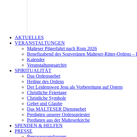
AKTUELLES
VERANSTALTUNGEN
Malteser Pilgerfahrt nach Rom 2026
Benefizabend des Souveränen Malteser-Ritter-Ordens – 
Kalender
Veranstaltungsarchiv
SPIRITUALITÄT
Das Ordensgebet
Heilige des Ordens
Der Leidensweg Jesu als Vorbereitung auf Ostern
Christliche Feiertage
Christliche Symbole
Gebet und Glaube
Das MALTESER Dienstgebet
Predigten unserer Ordenspriester
Predigten aus der Malteserkirche
SPENDEN & HELFEN
PRESSE
Presseaussendungen