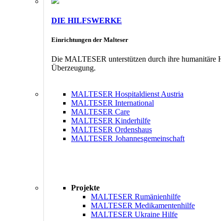
DIE HILFSWERKE
Einrichtungen der Malteser
Die MALTESER unterstützen durch ihre humanitäre Hil
Überzeugung.
MALTESER Hospitaldienst Austria
MALTESER International
MALTESER Care
MALTESER Kinderhilfe
MALTESER Ordenshaus
MALTESER Johannesgemeinschaft
Projekte
MALTESER Rumänienhilfe
MALTESER Medikamentenhilfe
MALTESER Ukraine Hilfe