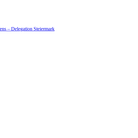
ens – Delegation Steiermark