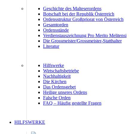
Geschichte des Malteserordens
Botschaft bei der Republik Österreich
Ordensstruktur Großpriorat von Österreich
Gesamtorden
Ordensstände
Verdienstauszeichnung Pro Merito Melitensi
Die Grossmeister/Grossmeister-Statthalter
Literatur
Hilfswerke
Wirtschaftsbetriebe
Nachhaltigkeit
Die Kirchen
Das Ordensgebet
Heilige unseres Ordens
Falsche Orden
FAQ – Häufig gestellte Fragen
HILFSWERKE