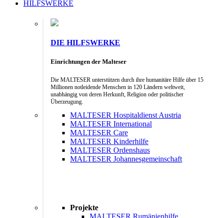
HILFSWERKE
DIE HILFSWERKE
Einrichtungen der Malteser
Die MALTESER unterstützen durch ihre humanitäre Hilfe über 15
Millionen notleidende Menschen in 120 Ländern weltweit,
unabhängig von deren Herkunft, Religion oder politischer
Überzeugung.
MALTESER Hospitaldienst Austria
MALTESER International
MALTESER Care
MALTESER Kinderhilfe
MALTESER Ordenshaus
MALTESER Johannesgemeinschaft
Projekte
MALTESER Rumänienhilfe