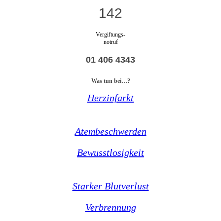
142
Vergiftungs-
notruf
01 406 4343
Was tun bei…?
Herzinfarkt
Atembeschwerden
Bewusstlosigkeit
Starker Blutverlust
Verbrennung