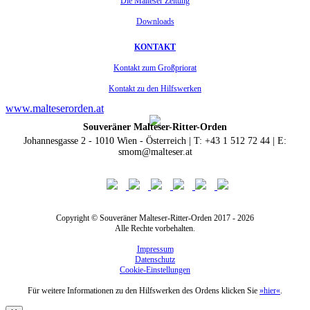
Die Malteser Zeitung
Downloads
KONTAKT
Kontakt zum Großpriorat
Kontakt zu den Hilfswerken
www.malteserorden.at
Souveräner Malteser-Ritter-Orden
Johannesgasse 2 - 1010 Wien - Österreich | T: +43 1 512 72 44 | E:
smom@malteser.at
Copyright © Souveräner Malteser-Ritter-Orden 2017 - 2026
Alle Rechte vorbehalten.
Impressum
Datenschutz
Cookie-Einstellungen
Für weitere Informationen zu den Hilfswerken des Ordens klicken Sie
»hier«
.