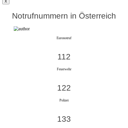
X
Notrufnummern in Österreich
Euronotruf
112
Feuerwehr
122
Polizei
133