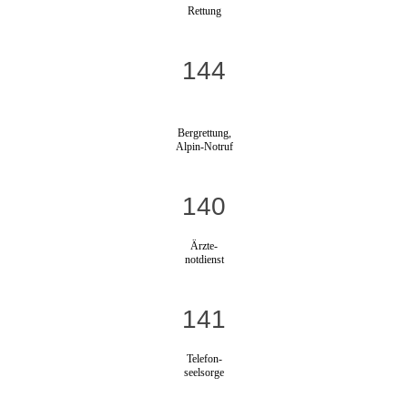
Rettung
144
Bergrettung,
Alpin-Notruf
140
Ärzte-
notdienst
141
Telefon-
seelsorge