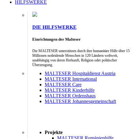
HILFSWERKE
DIE HILFSWERKE
Einrichtungen der Malteser
Die MALTESER unterstützen durch ihre humanitäre Hilfe über 15
Millionen notleidende Menschen in 120 Ländern weltweit,
unabhängig von deren Herkunft, Religion oder politischer
Überzeugung.
MALTESER Hospitaldienst Austria
MALTESER International
MALTESER Care
MALTESER Kinderhilfe
MALTESER Ordenshaus
MALTESER Johannesgemeinschaft
Projekte
MALTESER Rumänienhilfe