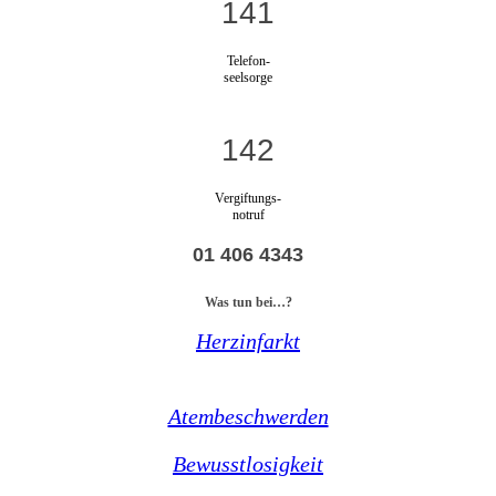
141
Telefon-
seelsorge
142
Vergiftungs-
notruf
01 406 4343
Was tun bei…?
Herzinfarkt
Atembeschwerden
Bewusstlosigkeit