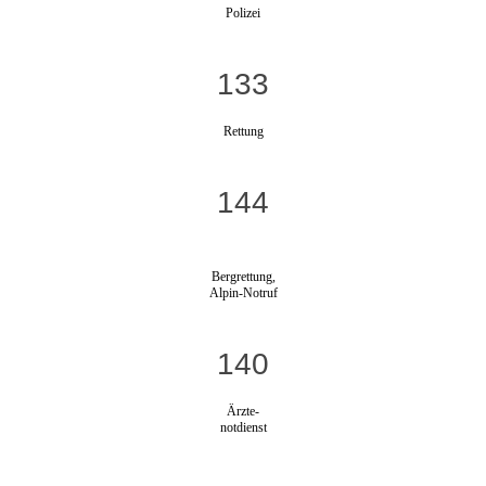
Polizei
133
Rettung
144
Bergrettung,
Alpin-Notruf
140
Ärzte-
notdienst