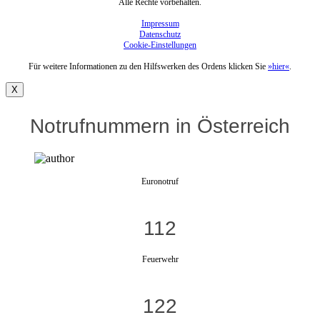
Alle Rechte vorbehalten.
Impressum
Datenschutz
Cookie-Einstellungen
Für weitere Informationen zu den Hilfswerken des Ordens klicken Sie
»hier«
.
X
Notrufnummern in Österreich
Euronotruf
112
Feuerwehr
122