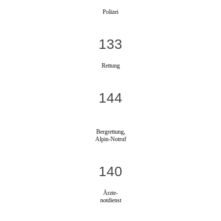
Polizei
133
Rettung
144
Bergrettung,
Alpin-Notruf
140
Ärzte-
notdienst