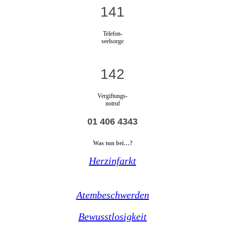
141
Telefon-
seelsorge
142
Vergiftungs-
notruf
01 406 4343
Was tun bei…?
Herzinfarkt
Atembeschwerden
Bewusstlosigkeit