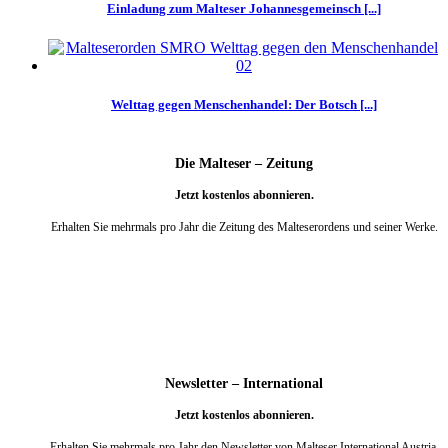
Einladung zum Malteser Johannesgemeinsch [...]
Welttag gegen Menschenhandel: Der Botsch [...]
Die Malteser – Zeitung
Jetzt kostenlos abonnieren.
Erhalten Sie mehrmals pro Jahr die Zeitung des Malteserordens und seiner Werke.
weiter
Newsletter – International
Jetzt kostenlos abonnieren.
Erhalten Sie mehrmals pro Jahr den Newsletter von Malteser International Austria.