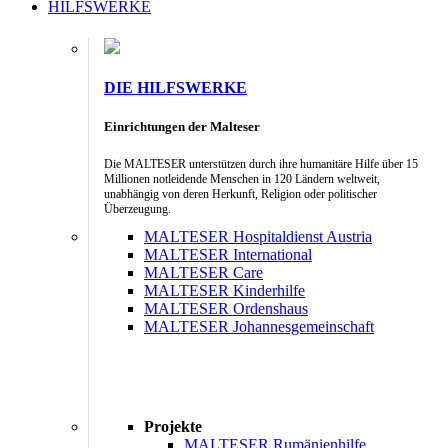
HILFSWERKE
DIE HILFSWERKE
Einrichtungen der Malteser
Die MALTESER unterstützen durch ihre humanitäre Hilfe über 15
Millionen notleidende Menschen in 120 Ländern weltweit,
unabhängig von deren Herkunft, Religion oder politischer
Überzeugung.
MALTESER Hospitaldienst Austria
MALTESER International
MALTESER Care
MALTESER Kinderhilfe
MALTESER Ordenshaus
MALTESER Johannesgemeinschaft
Projekte
MALTESER Rumänienhilfe