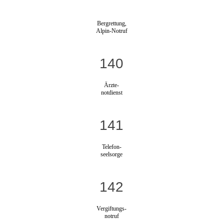
Bergrettung,
Alpin-Notruf
140
Ärzte-
notdienst
141
Telefon-
seelsorge
142
Vergiftungs-
notruf