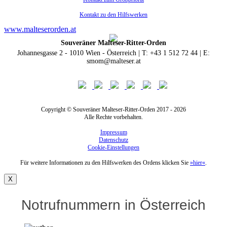
Kontakt zu den Hilfswerken
www.malteserorden.at
Souveräner Malteser-Ritter-Orden
Johannesgasse 2 - 1010 Wien - Österreich | T: +43 1 512 72 44 | E:
smom@malteser.at
Copyright © Souveräner Malteser-Ritter-Orden 2017 - 2026
Alle Rechte vorbehalten.
Impressum
Datenschutz
Cookie-Einstellungen
Für weitere Informationen zu den Hilfswerken des Ordens klicken Sie
»hier«
.
X
Notrufnummern in Österreich