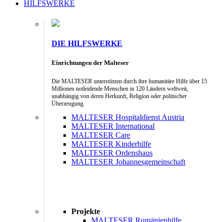
HILFSWERKE
DIE HILFSWERKE
Einrichtungen der Malteser
Die MALTESER unterstützen durch ihre humanitäre Hilfe über 15
Millionen notleidende Menschen in 120 Ländern weltweit,
unabhängig von deren Herkunft, Religion oder politischer
Überzeugung.
MALTESER Hospitaldienst Austria
MALTESER International
MALTESER Care
MALTESER Kinderhilfe
MALTESER Ordenshaus
MALTESER Johannesgemeinschaft
Projekte
MALTESER Rumänienhilfe