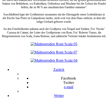
Station von Bethlehem, wo Katholiken, Orthodoxe und Muslime bei der Geburt der Kinder
helfen, die zu 90 % aus muslimischen Familien stammen“.
Anschließend legte der Großmeister zusammen mit der Ehrengarde einen Gedenkkranz in
der Kirche San Pietro in Campoleone nieder, nicht weit von dem Haus entfernt, in dem der
selige Gerhard geboren wurde.
An den Feierlichkeiten nahmen auch der Großprior von Neapel und Sizilien, Fra‘ Nicolo‘
Custoza de Cattani, der Leiter des Großpriorats von Rom, Fra‘ Roberto Viazzo, die
Bürgermeisterin von Scala, Ivana Bottone, und zahlreiche Vertreter lokaler Institutionen teil.
Zurück
Facebook
Twitter
e-mail
Weiter