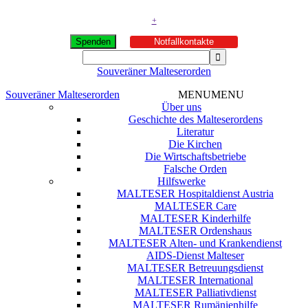
+
Spenden
Notfallkontakte
Souveräner Malteserorden
Souveräner Malteserorden
MENU
MENU
Über uns
Geschichte des Malteserordens
Literatur
Die Kirchen
Die Wirtschaftsbetriebe
Falsche Orden
Hilfswerke
MALTESER Hospitaldienst Austria
MALTESER Care
MALTESER Kinderhilfe
MALTESER Ordenshaus
MALTESER Alten- und Krankendienst
AIDS-Dienst Malteser
MALTESER Betreuungsdienst
MALTESER International
MALTESER Palliativdienst
MALTESER Rumänienhilfe