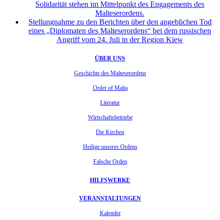
Solidarität stehen im Mittelpunkt des Engagements des
Malteserordens.
Stellungnahme zu den Berichten über den angeblichen Tod
eines „Diplomaten des Malteserordens“ bei dem russischen
Angriff vom 24. Juli in der Region Kiew
ÜBER UNS
Geschichte des Malteserordens
Order of Malta
Literatur
Wirtschaftsbetriebe
Die Kirchen
Heilige unseres Ordens
Falsche Orden
HILFSWERKE
VERANSTALTUNGEN
Kalender