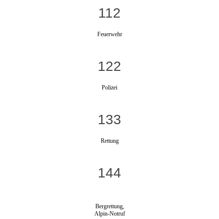
112
Feuerwehr
122
Polizei
133
Rettung
144
Bergrettung,
Alpin-Notruf