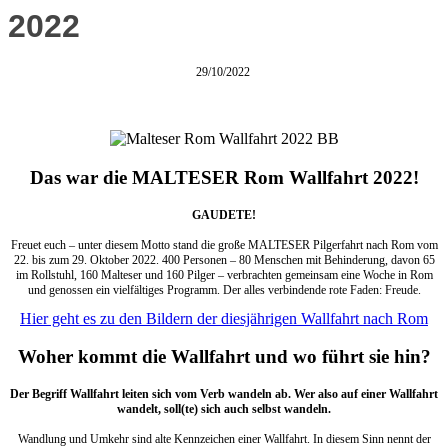
2022
29/10/2022
Das war die MALTESER Rom Wallfahrt 2022!
GAUDETE!
Freuet euch – unter diesem Motto stand die große MALTESER Pilgerfahrt nach Rom vom
22. bis zum 29. Oktober 2022. 400 Personen – 80 Menschen mit Behinderung, davon 65
im Rollstuhl, 160 Malteser und 160 Pilger – verbrachten gemeinsam eine Woche in Rom
und genossen ein vielfältiges Programm. Der alles verbindende rote Faden: Freude.
Hier geht es zu den Bildern der diesjährigen Wallfahrt nach Rom
Woher kommt die Wallfahrt und wo führt sie hin?
Der Begriff Wallfahrt leiten sich vom Verb wandeln ab. Wer also auf einer Wallfahrt
wandelt, soll(te) sich auch selbst wandeln.
Wandlung und Umkehr sind alte Kennzeichen einer Wallfahrt. In diesem Sinn nennt der