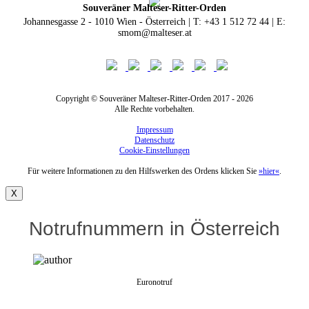
Souveräner Malteser-Ritter-Orden
Johannesgasse 2 - 1010 Wien - Österreich | T: +43 1 512 72 44 | E:
smom@malteser.at
Copyright © Souveräner Malteser-Ritter-Orden 2017 - 2026
Alle Rechte vorbehalten.
Impressum
Datenschutz
Cookie-Einstellungen
Für weitere Informationen zu den Hilfswerken des Ordens klicken Sie
»hier«
.
X
Notrufnummern in Österreich
Euronotruf