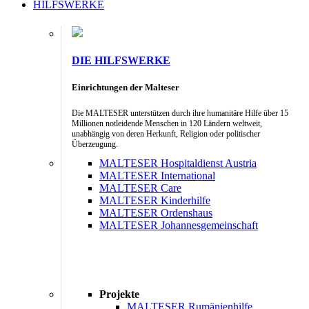
HILFSWERKE
DIE HILFSWERKE
Einrichtungen der Malteser
Die MALTESER unterstützen durch ihre humanitäre Hilfe über 15
Millionen notleidende Menschen in 120 Ländern weltweit,
unabhängig von deren Herkunft, Religion oder politischer
Überzeugung.
MALTESER Hospitaldienst Austria
MALTESER International
MALTESER Care
MALTESER Kinderhilfe
MALTESER Ordenshaus
MALTESER Johannesgemeinschaft
Projekte
MALTESER Rumänienhilfe