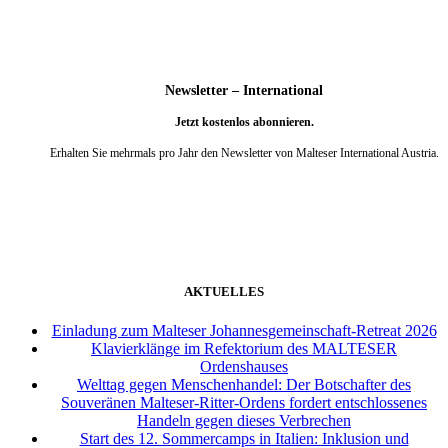
Newsletter – International
Jetzt kostenlos abonnieren.
Erhalten Sie mehrmals pro Jahr den Newsletter von Malteser International Austria.
weiter
AKTUELLES
Einladung zum Malteser Johannesgemeinschaft-Retreat 2026
Klavierklänge im Refektorium des MALTESER
Ordenshauses
Welttag gegen Menschenhandel: Der Botschafter des
Souveränen Malteser-Ritter-Ordens fordert entschlossenes
Handeln gegen dieses Verbrechen
Start des 12. Sommercamps in Italien: Inklusion und