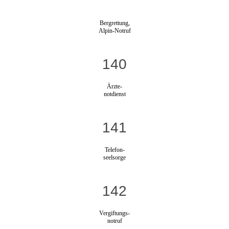
Bergrettung,
Alpin-Notruf
140
Ärzte-
notdienst
141
Telefon-
seelsorge
142
Vergiftungs-
notruf