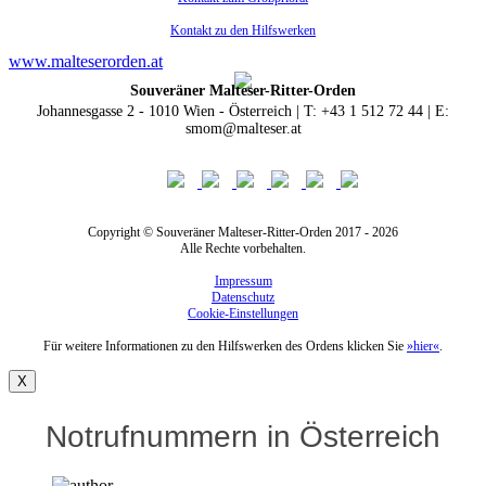
Kontakt zu den Hilfswerken
www.malteserorden.at
Souveräner Malteser-Ritter-Orden
Johannesgasse 2 - 1010 Wien - Österreich | T: +43 1 512 72 44 | E:
smom@malteser.at
Copyright © Souveräner Malteser-Ritter-Orden 2017 - 2026
Alle Rechte vorbehalten.
Impressum
Datenschutz
Cookie-Einstellungen
Für weitere Informationen zu den Hilfswerken des Ordens klicken Sie
»hier«
.
X
Notrufnummern in Österreich