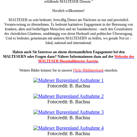
erfüllende MALTESER Dienste.“
Herzlich willkommen!
MALTESER zu sein bedeutet, freiwillig Dienst am Nächsten zu tun und persönlich
Verantwortung zu übernehmen. Es bedeutet karitatives Engagement in der Betreuung von
kranken, alten und bedürftigen Menschen und im Sanitätsdienst – nach den Grundsätzen
des christlichen Glaubens, unabhängig von deren Herkunft und politischer Überzeugung.
Und es bedeutet, gemeinsam mit anderen MALTESERN zu helfen, wo gerade Not ist –
lokal, national und international.
Haben auch Sie Interesse an einem ehrenamtlichen Engagement bei den
MALTESERN oder Fragen dazu? Nähere Informationen dazu auf der
Webseite des
MALTESER Hospitaldienstes Austria
.
Weitere Bilder können Sie in unserer
Flickr-Bilddatenbank
einsehen.
Fotocredit: B. Bachna
Fotocredit: B. Bachna
Fotocredit: B. Bachna
Fotocredit: B. Bachna