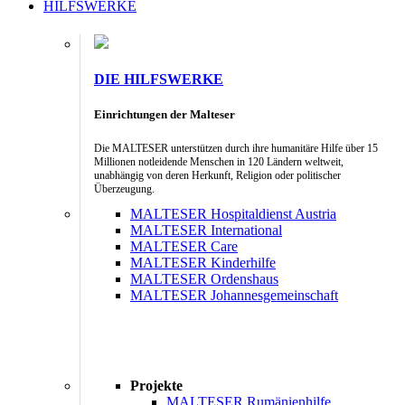
HILFSWERKE
DIE HILFSWERKE
Einrichtungen der Malteser
Die MALTESER unterstützen durch ihre humanitäre Hilfe über 15
Millionen notleidende Menschen in 120 Ländern weltweit,
unabhängig von deren Herkunft, Religion oder politischer
Überzeugung.
MALTESER Hospitaldienst Austria
MALTESER International
MALTESER Care
MALTESER Kinderhilfe
MALTESER Ordenshaus
MALTESER Johannesgemeinschaft
Projekte
MALTESER Rumänienhilfe