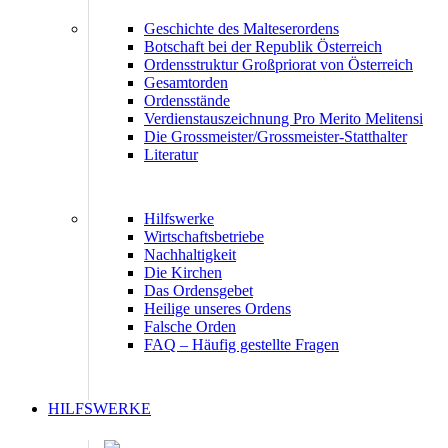
Geschichte des Malteserordens
Botschaft bei der Republik Österreich
Ordensstruktur Großpriorat von Österreich
Gesamtorden
Ordensstände
Verdienstauszeichnung Pro Merito Melitensi
Die Grossmeister/Grossmeister-Statthalter
Literatur
Hilfswerke
Wirtschaftsbetriebe
Nachhaltigkeit
Die Kirchen
Das Ordensgebet
Heilige unseres Ordens
Falsche Orden
FAQ – Häufig gestellte Fragen
HILFSWERKE