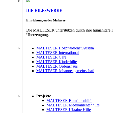
DIE HILFSWERKE
Einrichtungen der Malteser
Die MALTESER unterstützen durch ihre humanitäre Hil
Überzeugung.
MALTESER Hospitaldienst Austria
MALTESER International
MALTESER Care
MALTESER Kinderhilfe
MALTESER Ordenshaus
MALTESER Johannesgemeinschaft
Projekte
MALTESER Rumänienhilfe
MALTESER Medikamentenhilfe
MALTESER Ukraine Hilfe