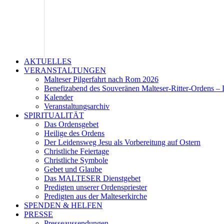
AKTUELLES
VERANSTALTUNGEN
Malteser Pilgerfahrt nach Rom 2026
Benefizabend des Souveränen Malteser-Ritter-Ordens – 
Kalender
Veranstaltungsarchiv
SPIRITUALITÄT
Das Ordensgebet
Heilige des Ordens
Der Leidensweg Jesu als Vorbereitung auf Ostern
Christliche Feiertage
Christliche Symbole
Gebet und Glaube
Das MALTESER Dienstgebet
Predigten unserer Ordenspriester
Predigten aus der Malteserkirche
SPENDEN & HELFEN
PRESSE
Presseaussendungen