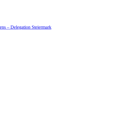
ens – Delegation Steiermark