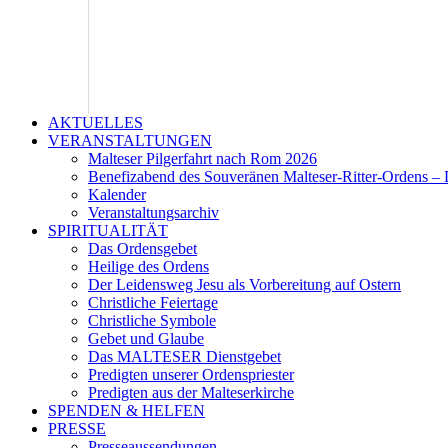
AKTUELLES
VERANSTALTUNGEN
Malteser Pilgerfahrt nach Rom 2026
Benefizabend des Souveränen Malteser-Ritter-Ordens – 
Kalender
Veranstaltungsarchiv
SPIRITUALITÄT
Das Ordensgebet
Heilige des Ordens
Der Leidensweg Jesu als Vorbereitung auf Ostern
Christliche Feiertage
Christliche Symbole
Gebet und Glaube
Das MALTESER Dienstgebet
Predigten unserer Ordenspriester
Predigten aus der Malteserkirche
SPENDEN & HELFEN
PRESSE
Presseaussendungen