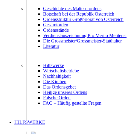
Geschichte des Malteserordens
Botschaft bei der Republik Österreich
Ordensstruktur Großpriorat von Österreich
Gesamtorden
Ordensstände
Verdienstauszeichnung Pro Merito Melitensi
Die Grossmeister/Grossmeister-Statthalter
Literatur
Hilfswerke
Wirtschaftsbetriebe
Nachhaltigkeit
Die Kirchen
Das Ordensgebet
Heilige unseres Ordens
Falsche Orden
FAQ – Häufig gestellte Fragen
HILFSWERKE