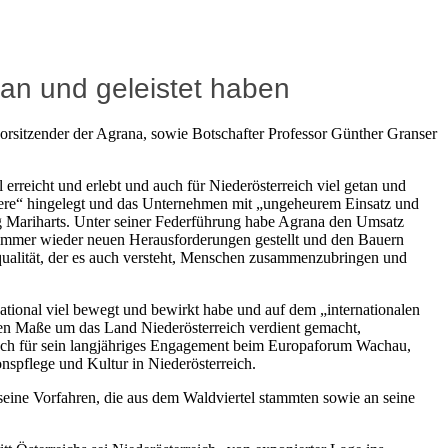
etan und geleistet haben
orsitzender der Agrana, sowie Botschafter Professor Günther Granser
erreicht und erlebt und auch für Niederösterreich viel getan und
riere“ hingelegt und das Unternehmen mit „ungeheurem Einsatz und
g Mariharts. Unter seiner Federführung habe Agrana den Umsatz
 immer wieder neuen Herausforderungen gestellt und den Bauern
qualität, der es auch versteht, Menschen zusammenzubringen und
ational viel bewegt und bewirkt habe und auf dem „internationalen
hohen Maße um das Land Niederösterreich verdient gemacht,
auch für sein langjähriges Engagement beim Europaforum Wachau,
nspflege und Kultur in Niederösterreich.
seine Vorfahren, die aus dem Waldviertel stammten sowie an seine