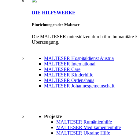
DIE HILFSWERKE
Einrichtungen der Malteser
Die MALTESER unterstützen durch ihre humanitäre Hil
Überzeugung.
MALTESER Hospitaldienst Austria
MALTESER International
MALTESER Care
MALTESER Kinderhilfe
MALTESER Ordenshaus
MALTESER Johannesgemeinschaft
Projekte
MALTESER Rumänienhilfe
MALTESER Medikamentenhilfe
MALTESER Ukraine Hilfe