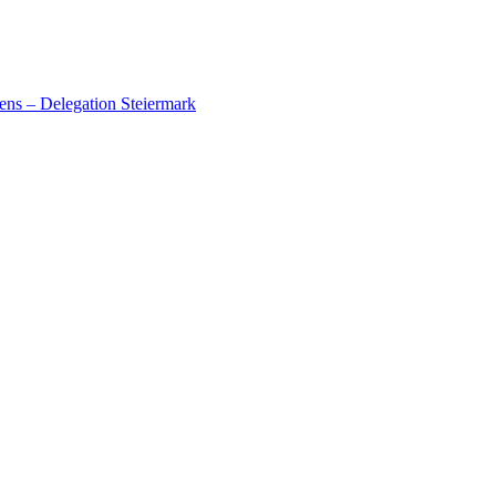
ens – Delegation Steiermark