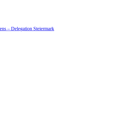
ens – Delegation Steiermark