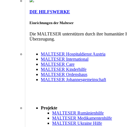
DIE HILFSWERKE
Einrichtungen der Malteser
Die MALTESER unterstützen durch ihre humanitäre Hil
Überzeugung.
MALTESER Hospitaldienst Austria
MALTESER International
MALTESER Care
MALTESER Kinderhilfe
MALTESER Ordenshaus
MALTESER Johannesgemeinschaft
Projekte
MALTESER Rumänienhilfe
MALTESER Medikamentenhilfe
MALTESER Ukraine Hilfe