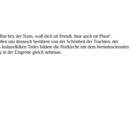
st bey der Nasn, waß dich nit Prendt, thue auch nit Plasn“.
eßen uns dennoch berühren von der Schönheit der Trachten, der
kulturelklken Teiles bildete die Hofkirche mit dem beeindruckenden
in der Eisgrotte gleich nebenan.