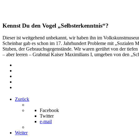
Kennst Du den Vogel „Selbsterkenntnis“?
Dieser ist weitgehend unbekannt, wir haben ihn im Volkskunstmuseum b
Scheinbar gab es schon im 17. Jahrhundert Probleme mit „Sozialen M
Stuben, der Gebrauchsgegenstände. Wir waren gerührt von der tiefen
– aber leeren – Grabmal Kaiser Maximilians I, umgeben von den „Schw
Zurück
Facebook
Twitter
e-mail
Weiter