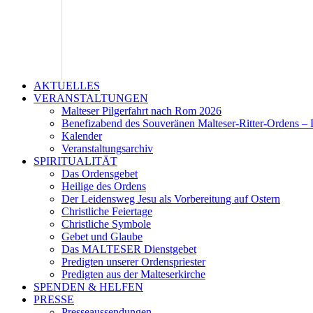
AKTUELLES
VERANSTALTUNGEN
Malteser Pilgerfahrt nach Rom 2026
Benefizabend des Souveränen Malteser-Ritter-Ordens – 
Kalender
Veranstaltungsarchiv
SPIRITUALITÄT
Das Ordensgebet
Heilige des Ordens
Der Leidensweg Jesu als Vorbereitung auf Ostern
Christliche Feiertage
Christliche Symbole
Gebet und Glaube
Das MALTESER Dienstgebet
Predigten unserer Ordenspriester
Predigten aus der Malteserkirche
SPENDEN & HELFEN
PRESSE
Presseaussendungen