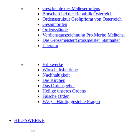
Geschichte des Malteserordens
Botschaft bei der Republik Österreich
Ordensstruktur Großpriorat von Österreich
Gesamtorden
Ordensstände
Verdienstauszeichnung Pro Merito Melitensi
Die Grossmeister/Grossmeister-Statthalter
Literatur
Hilfswerke
Wirtschaftsbetriebe
Nachhaltigkeit
Die Kirchen
Das Ordensgebet
Heilige unseres Ordens
Falsche Orden
FAQ – Häufig gestellte Fragen
HILFSWERKE